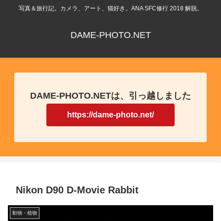
写真＆旅行記。カメラ、アート、猫好き。ANA SFC修行 2018 解脱。
DAME-PHOTO.NET
DAME-PHOTO.NETは、引っ越しました
https://dame-photo.net/
Nikon D90 D-Movie Rabbit
動物・植物