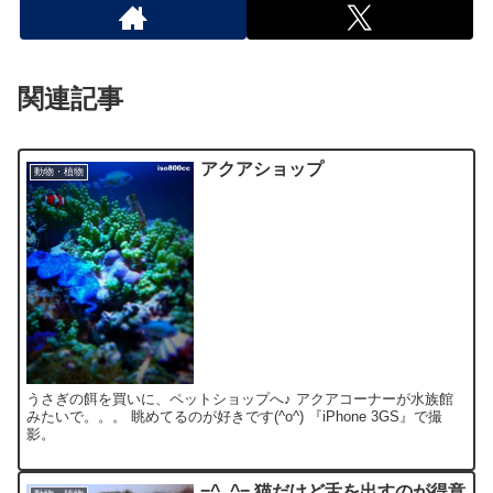
関連記事
アクアショップ
動物・植物
うさぎの餌を買いに、ペットショップへ♪ アクアコーナーが水族館
みたいで。。。 眺めてるのが好きです(^o^) 『iPhone 3GS』で撮
影。
=^_^= 猫だけど舌を出すのが得意