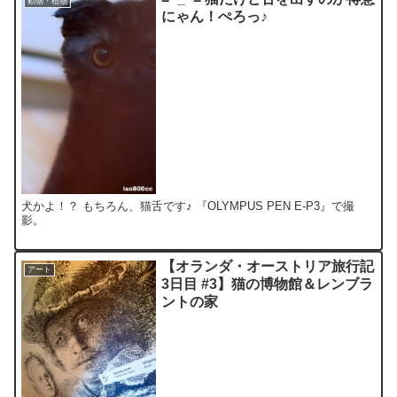
動物・植物
にゃん！ぺろっ♪
犬かよ！？ もちろん、猫舌です♪ 『OLYMPUS PEN E-P3』で撮
影。
【オランダ・オーストリア旅行記
アート
3日目 #3】猫の博物館＆レンブラ
ントの家