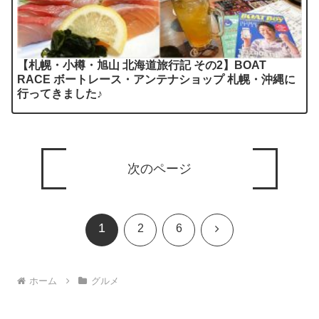
【札幌・小樽・旭山 北海道旅行記 その2】BOAT
RACE ボートレース・アンテナショップ 札幌・沖縄に
行ってきました♪
次のページ
1
次
2
6
へ
ホーム
グルメ