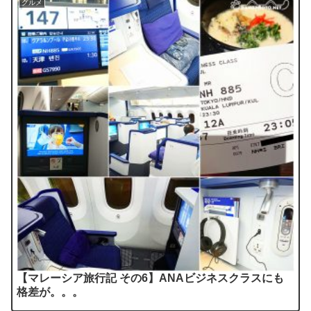
グルメ
【マレーシア旅行記 その6】ANAビジネスクラスにも
格差が。。。