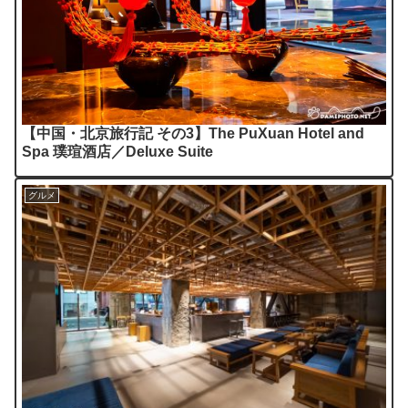
【中国・北京旅行記 その3】The PuXuan Hotel and
Spa 璞瑄酒店／Deluxe Suite
グルメ