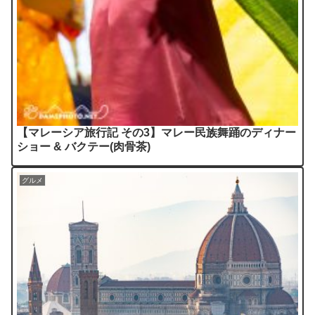
【マレーシア旅行記 その3】マレー民族舞踊のディナー
ショー & バクテー(肉骨茶)
グルメ