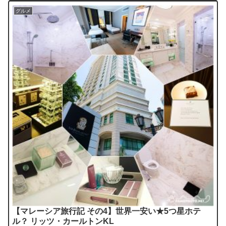
グルメ
【マレーシア旅行記 その4】世界一安い★5つ星ホテ
ル？ リッツ・カールトンKL