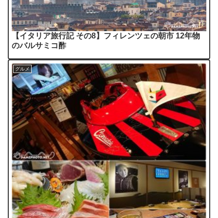
【イタリア旅行記 その8】フィレンツェの朝市 12年物
のバルサミコ酢
グルメ