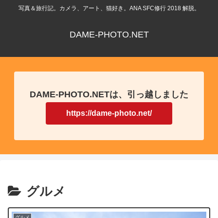
写真＆旅行記。カメラ、アート、猫好き。ANA SFC修行 2018 解脱。
DAME-PHOTO.NET
DAME-PHOTO.NETは、引っ越しました
https://dame-photo.net/
グルメ
グルメ