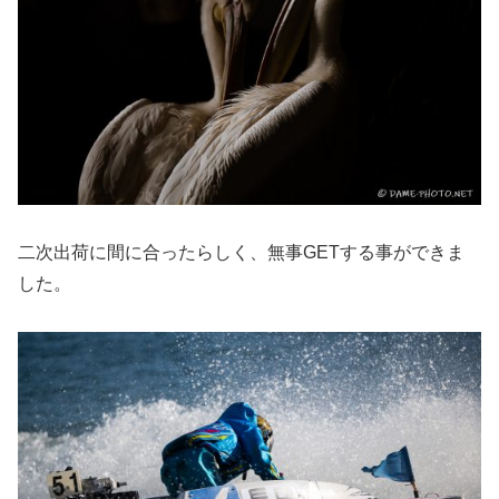
二次出荷に間に合ったらしく、無事GETする事ができま
した。