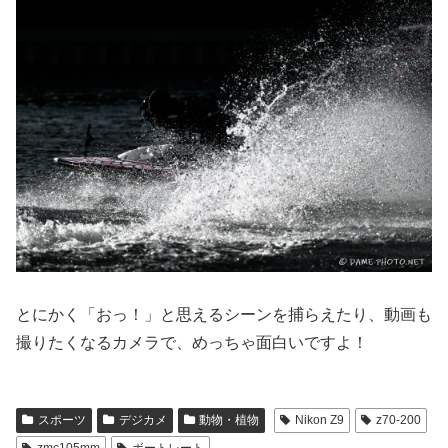
とにかく「おっ！」と思えるシーンを捕らえたり、動画も
撮りたくなるカメラで、めっちゃ面白いですよ！
スポーツ
デジカメ
動物・植物
Nikon Z9
z70-200