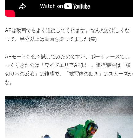
AFは動画でもよく追従してくれます。なんだか楽しくな
って、半分以上は動画を撮ってました(笑)
AFモードも色々試してみたのですが、ボートレースでし
っくりきたのは「ワイドエリアAF(L)」。追従特性は「横
切りへの反応」は鈍感で、「被写体の動き」はスムーズか
な。