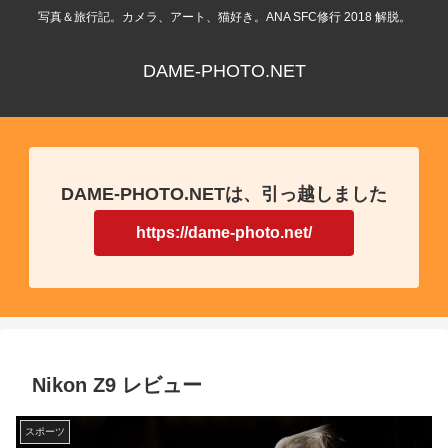
写真＆旅行記。カメラ、アート、猫好き。ANA SFC修行 2018 解脱。
DAME-PHOTO.NET
DAME-PHOTO.NETは、引っ越しました
https://dame-photo.net/
Nikon Z9 レビュー
スポーツ