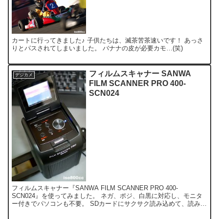
カートに行ってきました♪ 子供たちは、滅茶苦茶速いです！ あっさ
りとパスされてしまいました。 バナナの皮が必要カモ…(笑)
フィルムスキャナー SANWA
デジカメ
FILM SCANNER PRO 400-
SCN024
フィルムスキャナー『SANWA FILM SCANNER PRO 400-
SCN024』を使ってみました。 ネガ、ポジ、白黒に対応し、モニタ
ー付きでパソコンも不要。 SDカードにサクサク読み込めて、読み込
みスピードも早いです！ ホルダー移動...