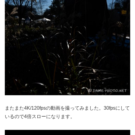
またまた4K/120fpsの動画を撮ってみました。30fpsにして
いるので4倍スローになります。