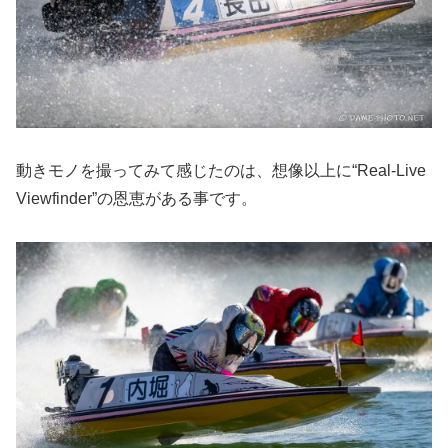
動きモノを撮ってみて感じたのは、想像以上に“Real-Live
Viewfinder”の恩恵がある事です。