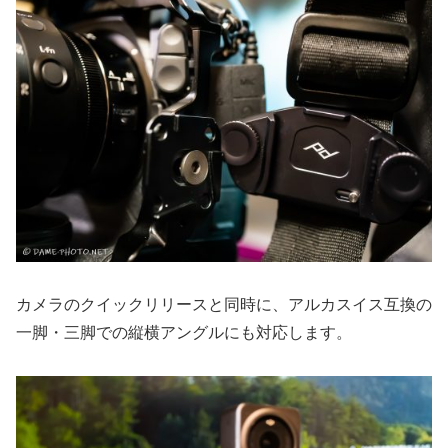
カメラのクイックリリースと同時に、アルカスイス互換の
一脚・三脚での縦横アングルにも対応します。