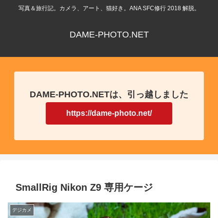
写真＆旅行記。カメラ、アート、猫好き。ANA SFC修行 2018 解脱。
DAME-PHOTO.NET
DAME-PHOTO.NETは、引っ越しました
https://dame-photo.net/
SmallRig Nikon Z9 専用ケージ
デジカメ