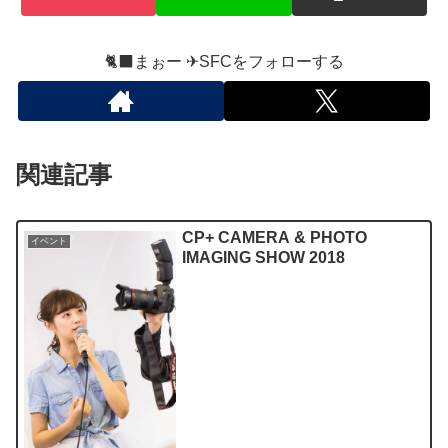
🐈‍⬛まぉー ✈︎SFCをフォローする
関連記事
CP+ CAMERA & PHOTO
イベント
IMAGING SHOW 2018