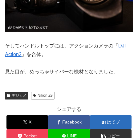
そしてハンドルトップには、アクションカメラの「
DJI
Action2
」を合体。
見た目が、めっちゃサイバーな機材となりました。
デジカメ
Nikon Z9
シェアする
X
Facebook
はてブ
Pocket
LINE
コピー