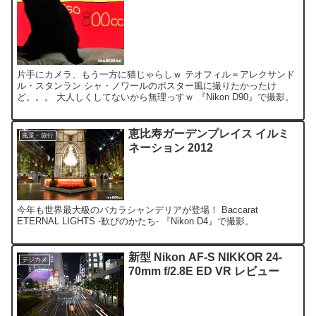
片手にカメラ、もう一方に猫じゃらしｗ テオフィル＝アレクサンド
ル・スタンラン シャ・ノワールのポスター風に撮りたかったけ
ど。。。 大人しくしてないから無理っすｗ 『Nikon D90』で撮影。
恵比寿ガーデンプレイス イルミ
風景・旅行
ネーション 2012
今年も世界最大級のバカラシャンデリアが登場！ Baccarat
ETERNAL LIGHTS -歓びのかたち- 『Nikon D4』で撮影。
新型 Nikon AF-S NIKKOR 24-
デジカメ
70mm f/2.8E ED VR レビュー