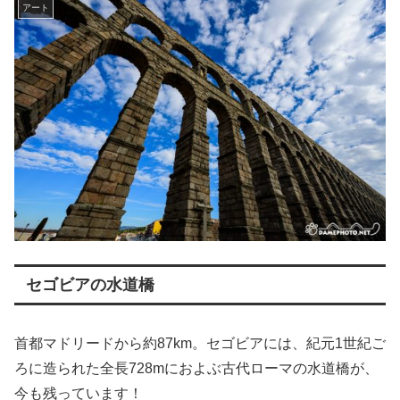
アート
セゴビアの水道橋
首都マドリードから約87km。セゴビアには、紀元1世紀ご
ろに造られた全長728mにおよぶ古代ローマの水道橋が、
今も残っています！