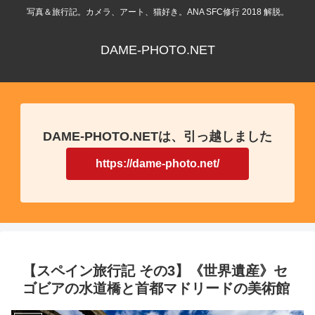
写真＆旅行記。カメラ、アート、猫好き。ANA SFC修行 2018 解脱。
DAME-PHOTO.NET
DAME-PHOTO.NETは、引っ越しました
https://dame-photo.net/
【スペイン旅行記 その3】《世界遺産》セ
ゴビアの水道橋と首都マドリードの美術館