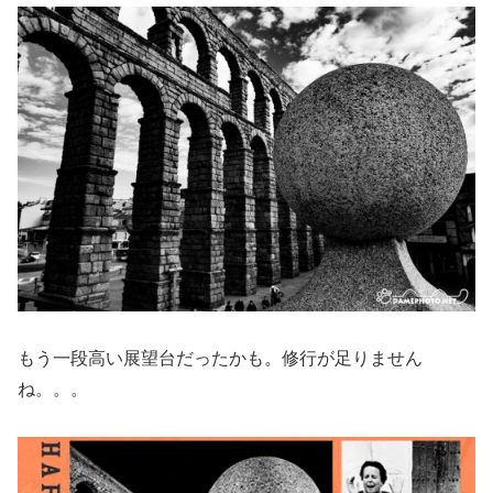
もう一段高い展望台だったかも。修行が足りません
ね。。。