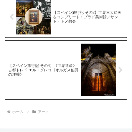
【スペイン旅行記 その2】世界三大絵画
をコンプリート！プラド美術館／サン
ト・トメ教会
【スペイン旅行記 その4】《世界遺産》
古都トレド エル・グレコ《オルガス伯爵
の埋葬》
ホーム
アート