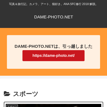
写真＆旅行記。カメラ、アート、猫好き。ANA SFC修行 2018 解脱。
DAME-PHOTO.NET
DAME-PHOTO.NETは、引っ越しました
https://dame-photo.net/
スポーツ
スポーツ