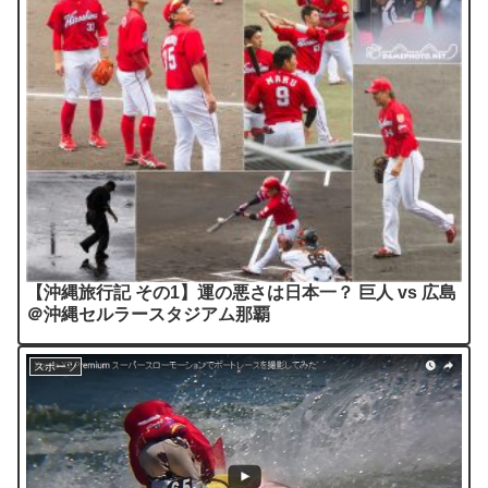
【沖縄旅行記 その1】運の悪さは日本一？ 巨人 vs 広島
＠沖縄セルラースタジアム那覇
スポーツ