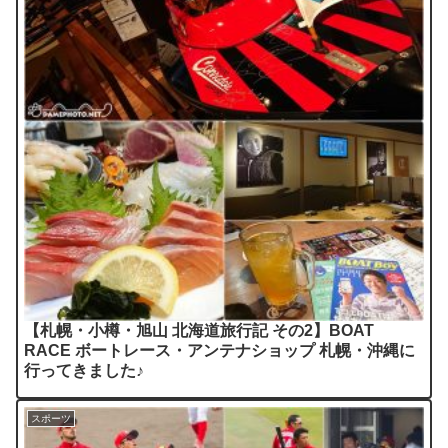
【札幌・小樽・旭山 北海道旅行記 その2】BOAT
RACE ボートレース・アンテナショップ 札幌・沖縄に
行ってきました♪
スポーツ