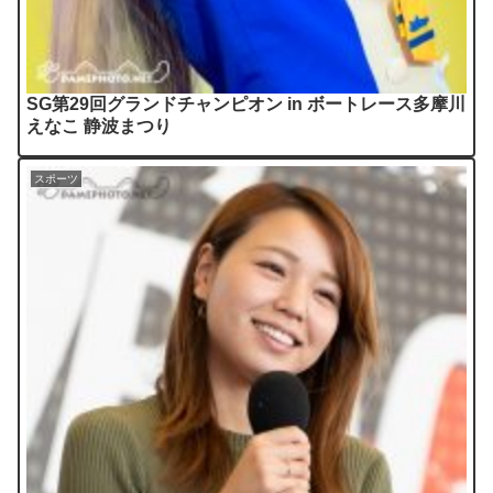
SG第29回グランドチャンピオン in ボートレース多摩川
えなこ 静波まつり
スポーツ