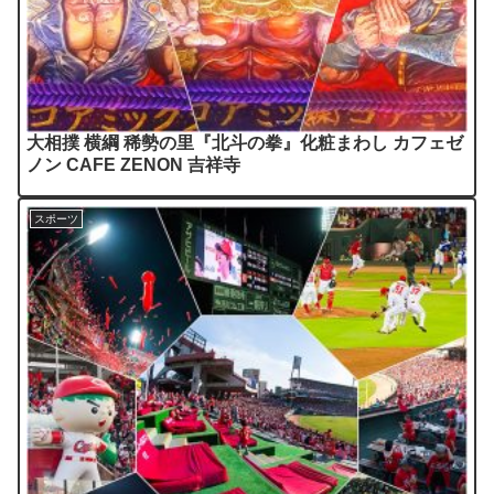
大相撲 横綱 稀勢の里『北斗の拳』化粧まわし カフェゼ
ノン CAFE ZENON 吉祥寺
スポーツ