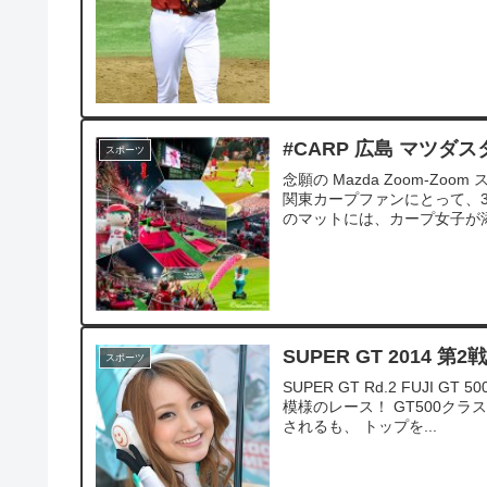
#CARP 広島 マツ
スポーツ
念願の Mazda Zoom-Zo
関東カープファンにとって、3
のマットには、カープ女子が添
SUPER GT 2014 
スポーツ
SUPER GT Rd.2 FUJI
模様のレース！ GT500クラス
されるも、 トップを...