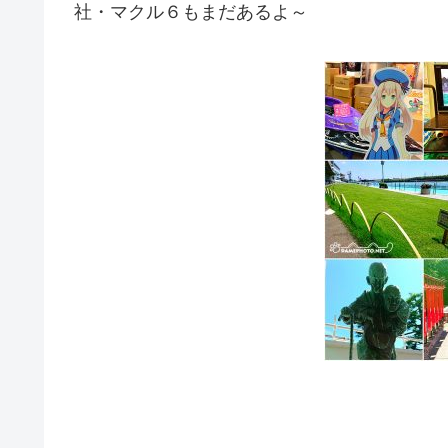
社・マクル６もまだあるよ～