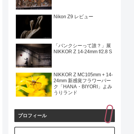
Nikon Z9 レビュー
「バンクシーって誰？」展
NIKKOR Z 14-24mm f/2.8 S
NIKKOR Z MC105mm + 14-
24mm 新感覚フラワーパー
ク「HANA・BIYORI」よみ
うりランド
プロフィール