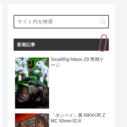
新着記事
SmallRig Nikon Z9 専用ケ
ージ
「ポンペイ」展 NIKKOR Z
MC 50mm f/2.8