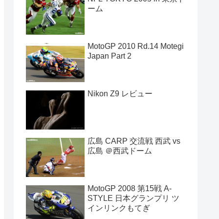
ーム
MotoGP 2010 Rd.14 Motegi
Japan Part 2
Nikon Z9 レビュー
広島 CARP 交流戦 西武 vs
広島 ＠西武ドーム
MotoGP 2008 第15戦 A-
STYLE 日本グランプリ ツ
インリンクもてぎ