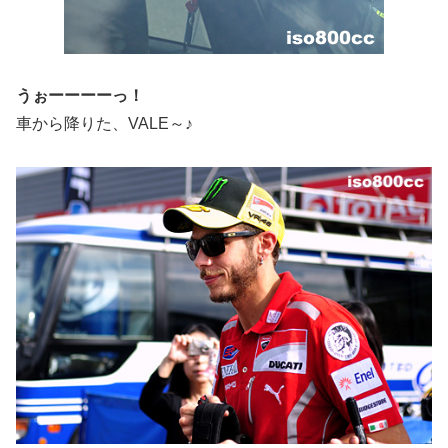
うぉーーーーっ！
車から降りた、VALE～♪