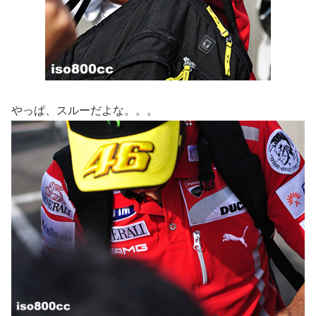
やっぱ、スルーだよな。。。