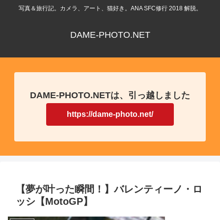
写真＆旅行記。カメラ、アート、猫好き。ANA SFC修行 2018 解脱。
DAME-PHOTO.NET
DAME-PHOTO.NETは、引っ越しました
https://dame-photo.net/
【夢が叶った瞬間！】バレンティーノ・ロ
ッシ【MotoGP】