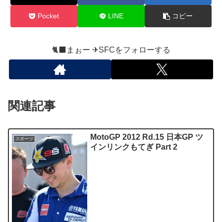
Pocket
LINE
コピー
🐈‍⬛まぉー ✈︎SFCをフォローする
関連記事
MotoGP 2012 Rd.15 日本GP ツ
スポーツ
インリンクもてぎ Part 2