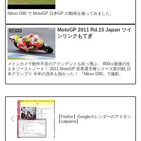
Nikon D90 で MotoGP 日本GP の動画を撮ってみました。
MotoGP 2011 Rd.15 Japan ツイ
スポーツ
ンリンクもてぎ
メインカメラ動作不良のアクシデントも吹っ飛ぶ、 800cc最後の生
エキゾーストノート！ 2011 MotoGP 世界選手権シリーズ第15戦 日
本グランプリ 今年の茂木も熱かった！ 『Nikon D90』で撮影。
【Firefox】Googleカレンダーのアドオン
【calpaste】