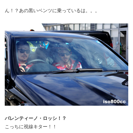
ん！？あの黒いベンツに乗っているは。。。
バレンティーノ・ロッシ！？
こっちに視線キター！！