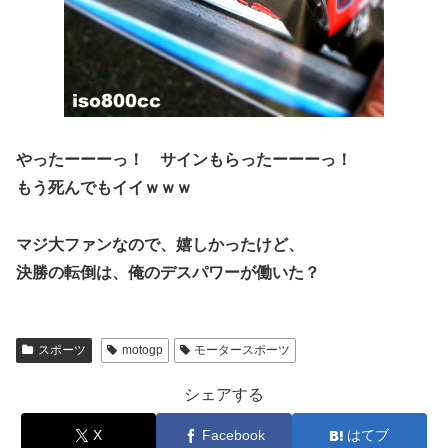
やったーーーっ！ サインもらったーーーっ！
もう死んでもイイｗｗｗ
マジ大ファンなので、嬉しかったけど、
決勝の転倒は、俺のデスパワーが働いた？
スポーツ
motogp
モータースポーツ
シェアする
X
Facebook
はてブ