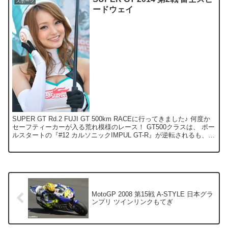
スポーツ
ードウェイ
SUPER GT Rd.2 FUJI GT 500km RACEに行ってきました♪ 何度か
セーフティーカーが入る荒れ模様のレース！ GT500クラスは、 ポー
ルスタートの『#12 カルソニックIMPUL GT-R』が逆転されるも、
トップを...
MotoGP 2008 第15戦 A-STYLE 日本グラ
ンプリ ツインリンクもてぎ