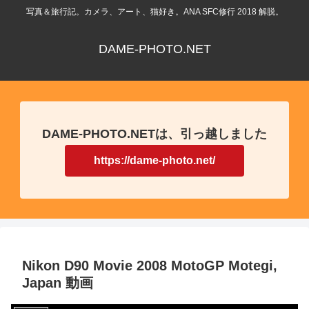
写真＆旅行記。カメラ、アート、猫好き。ANA SFC修行 2018 解脱。
DAME-PHOTO.NET
DAME-PHOTO.NETは、引っ越しました
https://dame-photo.net/
Nikon D90 Movie 2008 MotoGP Motegi,
Japan 動画