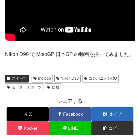
Nikon D90 で MotoGP 日本GP の動画を撮ってみました。
スポーツ
motogp
Nikon D90
コンパニオンRQ
モータースポーツ
動画
シェアする
X
Facebook
はてブ
Pocket
LINE
コピー