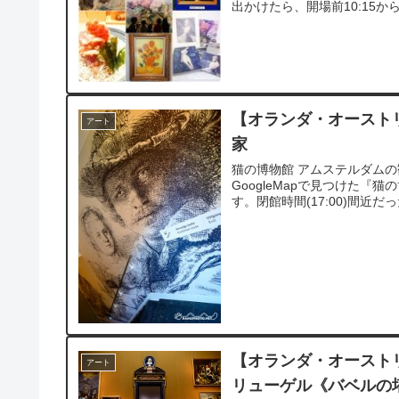
出かけたら、開場前10:15か
【オランダ・オーストリ
アート
家
猫の博物館 アムステルダム
GoogleMapで見つけた『
す。閉館時間(17:00)間近だ
【オランダ・オーストリ
アート
リューゲル《バベルの