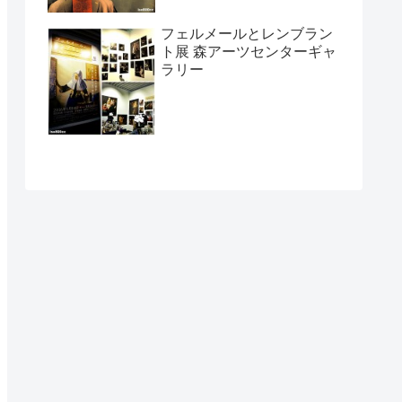
フェルメールとレンブラン
ト展 森アーツセンターギャ
ラリー