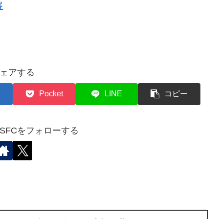
展
ェアする
Pocket
LINE
コピー
✈︎SFCをフォローする