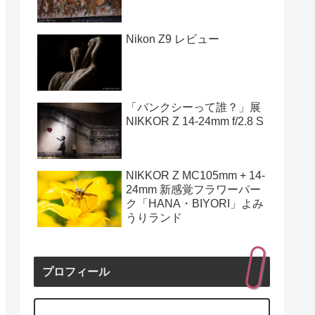
Nikon Z9 レビュー
「バンクシーって誰？」展
NIKKOR Z 14-24mm f/2.8 S
NIKKOR Z MC105mm + 14-
24mm 新感覚フラワーパー
ク「HANA・BIYORI」よみ
うりランド
プロフィール