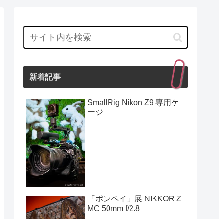
新着記事
SmallRig Nikon Z9 専用ケ
ージ
「ポンペイ」展 NIKKOR Z
MC 50mm f/2.8