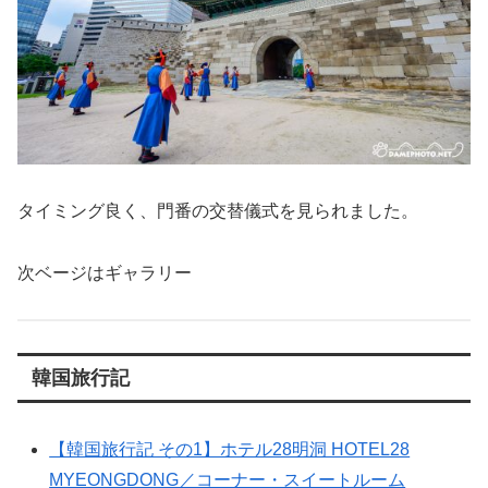
タイミング良く、門番の交替儀式を見られました。
次ベージはギャラリー
韓国旅行記
【韓国旅行記 その1】ホテル28明洞 HOTEL28
MYEONGDONG／コーナー・スイートルーム