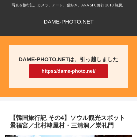
写真＆旅行記。カメラ、アート、猫好き。ANA SFC修行 2018 解脱。
DAME-PHOTO.NET
DAME-PHOTO.NETは、引っ越しました
https://dame-photo.net/
【韓国旅行記 その4】ソウル観光スポット
景福宮／北村韓屋村・三清洞／崇礼門