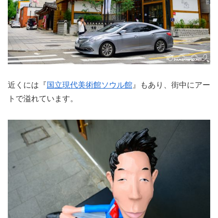
近くには『
国立現代美術館ソウル館
』もあり、街中にアー
トで溢れています。