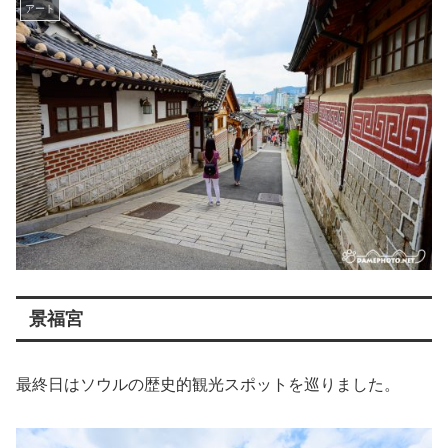
アート
景福宮
最終日はソウルの歴史的観光スポットを巡りました。