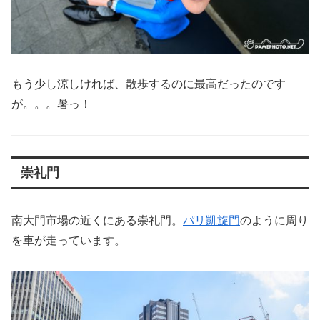
もう少し涼しければ、散歩するのに最高だったのです
が。。。暑っ！
崇礼門
南大門市場の近くにある崇礼門。
パリ凱旋門
のように周り
を車が走っています。