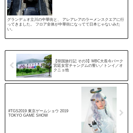
グランデュオ立川の中華街と、 アレアレアのラーメンスクエアに行
ってきました。 フロア全体が中華街になってて日本じゃないみた
い。
【韓国旅行記 その3】MBC大長今パーク
宮廷女官チャングムの誓い／トンイ／オ
クニョ他
#TGS2019 東京ゲームショウ 2019
TOKYO GAME SHOW