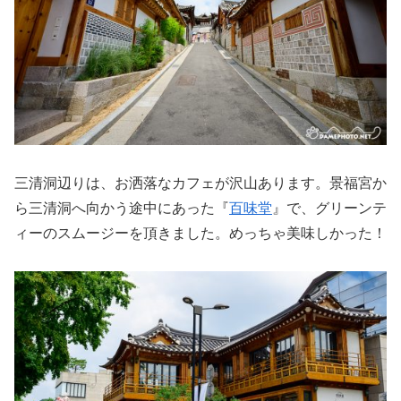
三清洞辺りは、お洒落なカフェが沢山あります。景福宮か
ら三清洞へ向かう途中にあった『
百味堂
』で、グリーンテ
ィーのスムージーを頂きました。めっちゃ美味しかった！