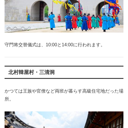
守門将交替儀式は、10:00と14:00に行われます。
北村韓屋村・三清洞
かつては王族や官僚など両班が暮らす高級住宅地だった場
所。