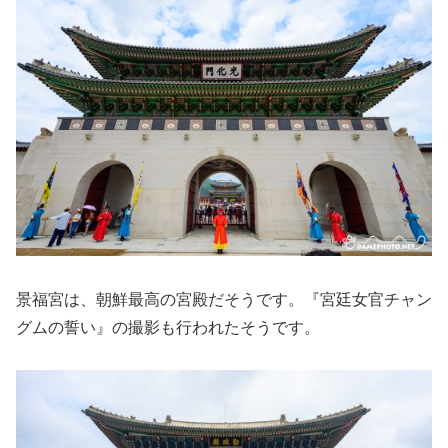
景福宮は、朝鮮最高の宮殿だそうです。『宮廷女官チャン
グムの誓い』の撮影も行われたそうです。