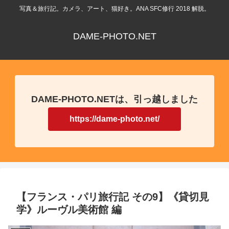
写真＆旅行記。カメラ、アート、猫好き。ANA SFC修行 2018 解脱。
DAME-PHOTO.NET
DAME-PHOTO.NETは、引っ越しました
https://dame-photo.net/
【フランス・パリ旅行記 その9】《貸切見
学》ルーヴル美術館 編