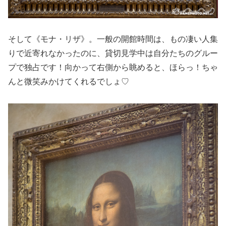
そして《モナ・リザ》。一般の開館時間は、もの凄い人集
りで近寄れなかったのに、貸切見学中は自分たちのグルー
プで独占です！向かって右側から眺めると、ほらっ！ちゃ
んと微笑みかけてくれるでしょ♡