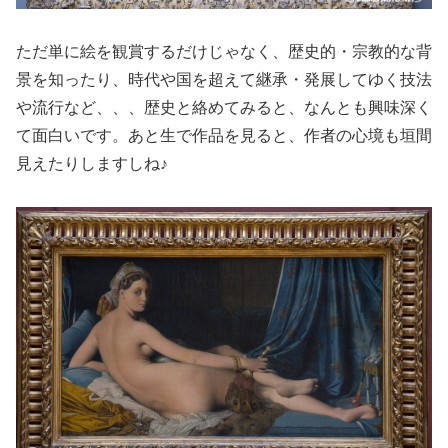
ただ単に絵を観賞するだけじゃなく、歴史的・宗教的な背
景を知ったり、時代や国を超えて継承・発展してゆく技法
や流行など、、、歴史と絡めてみると、なんとも興味深く
て面白いです。あと生で作品を見ると、作者の心境も垣間
見えたりしますしね♪