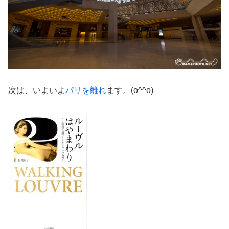
次は、いよいよ
パリを離れ
ます。(o^^o)