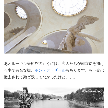
あとルーヴル美術館の近くには、恋人たちが南京錠を掛け
る事で有名な橋、
ポン・デ・ザール
もあります。もう錠は
撤去されて殆ど残ってなかったけど。。。