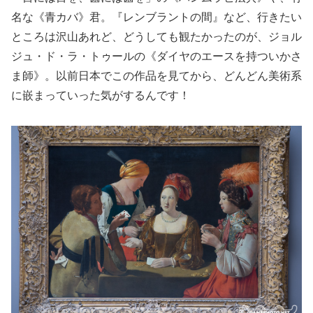
名な《青カバ》君。『レンブラントの間』など、行きたい
ところは沢山あれど、どうしても観たかったのが、ジョル
ジュ・ド・ラ・トゥールの《ダイヤのエースを持ついかさ
ま師》。以前日本でこの作品を見てから、どんどん美術系
に嵌まっていった気がするんです！