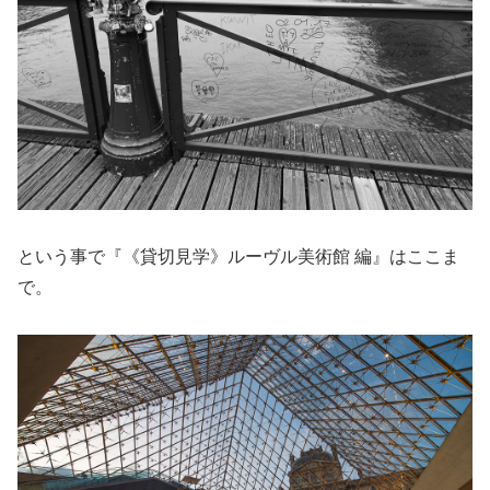
という事で『《貸切見学》ルーヴル美術館 編』はここま
で。