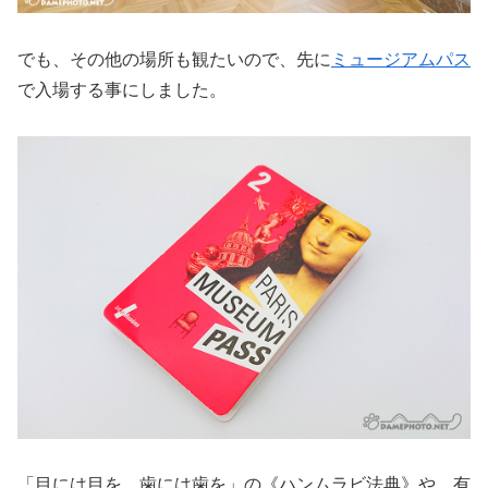
でも、その他の場所も観たいので、先に
ミュージアムパス
で入場する事にしました。
「目には目を、歯には歯を」の《ハンムラビ法典》や、有