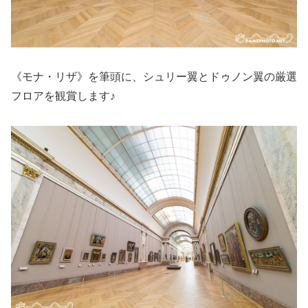
《モナ・リザ》を筆頭に、シュリー翼とドゥノン翼の厳選
フロアを観賞します♪