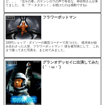
ど。。。 『北斗の拳』のケンシロウの声で有名な、神谷明さんが来
てました。 生「ア～タタタッ！」を聴けたのは感動ですね♪
フラワーポットマン
アート
100円ショップ・ダイソーの園芸コーナーで見つけた、 植木鉢が組
み合わさった人形、フラワーポットマン！ 彼を被写体にして、 これ
まで撮ってきた写真を、まとめてみました。
グランオデッセイに出演してみた
イベント
(｀・ω・´)