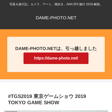
写真＆旅行記。カメラ、アート、猫好き。ANA SFC修行 2018 解脱。
DAME-PHOTO.NET
DAME-PHOTO.NETは、引っ越しました
https://dame-photo.net/
#TGS2019 東京ゲームショウ 2019
TOKYO GAME SHOW