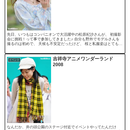
先日、いつもはコンパニオンで大活躍中の松原杞沙さんが、 初撮影
会に挑戦！って事で参加してきました♪ 自分も野外でモデルさんを
撮るのは初めで、 天候も不安定だったけど、 桜と私服姿はとても新
鮮でしたよ～＼(^O^)／ ※モデルさん以外による転...
吉祥寺アニメワンダーランド
イベント
2008
なんだか、井の頭公園のステージ付近でイベントやってたんだけ