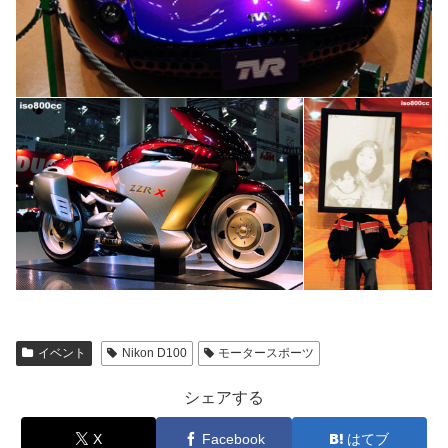
イベント
Nikon D100
モータースポーツ
シェアする
X
Facebook
はてブ