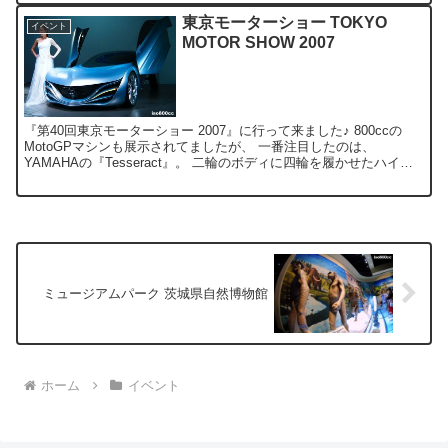
東京モーターショー TOKYO
イベント
MOTOR SHOW 2007
『第40回東京モーターショー 2007』に行って来ました♪ 800ccの
MotoGPマシンも展示されてましたが、 一番注目したのは、
YAMAHAの『Tesseract』。 二輪のボディに四輪を履かせたハイブ
リッド車で、 独自のサスペンション...
ミュージアムパーク 茨城県自然博物館
ホーム
イベント