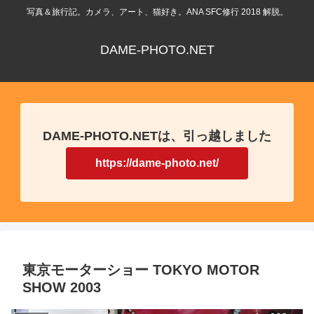
写真＆旅行記。カメラ、アート、猫好き。ANA SFC修行 2018 解脱。
DAME-PHOTO.NET
DAME-PHOTO.NETは、引っ越しました
https://dame-photo.net/
東京モーターショー TOKYO MOTOR
SHOW 2003