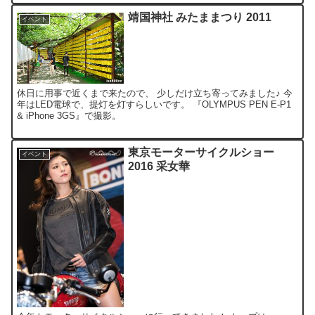
靖国神社 みたままつり 2011
イベント
休日に用事で近くまで来たので、 少しだけ立ち寄ってみました♪ 今
年はLED電球で、提灯を灯すらしいです。 『OLYMPUS PEN E-P1
& iPhone 3GS』で撮影。
東京モーターサイクルショー
イベント
2016 采女華