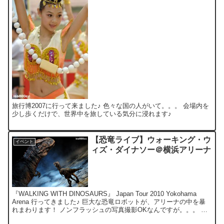
旅行博2007に行って来ました♪ 色々な国の人がいて。。。 会場内を
少し歩くだけで、世界中を旅している気分に浸れます♪
【恐竜ライブ】ウォーキング・ウ
イベント
ィズ・ダイナソー＠横浜アリーナ
『WALKING WITH DINOSAURS』 Japan Tour 2010 Yokohama
Arena 行ってきました♪ 巨大な恐竜ロボットが、アリーナの中を暴
れまわります！ ノンフラッシュの写真撮影OKなんですが。。。 席
が後ろの...