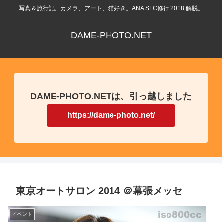
写真＆旅行記。カメラ、アート、猫好き。ANA SFC修行 2018 解脱。
DAME-PHOTO.NET
DAME-PHOTO.NETは、引っ越しました
https://dame-photo.net/
東京オートサロン 2014 ＠幕張メッセ
イベント