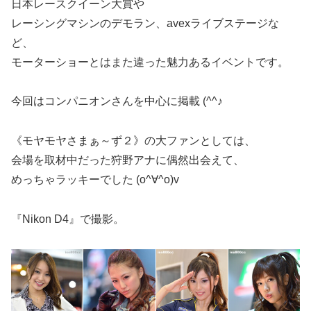
日本レースクイーン大賞や
レーシングマシンのデモラン、avexライブステージな
ど、
モーターショーとはまた違った魅力あるイベントです。
今回はコンパニオンさんを中心に掲載 (^^♪
《モヤモヤさまぁ～ず２》の大ファンとしては、
会場を取材中だった狩野アナに偶然出会えて、
めっちゃラッキーでした (o^∀^o)v
『Nikon D4』で撮影。