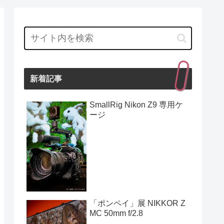
新着記事
SmallRig Nikon Z9 専用ケ
ージ
「ポンペイ」展 NIKKOR Z
MC 50mm f/2.8