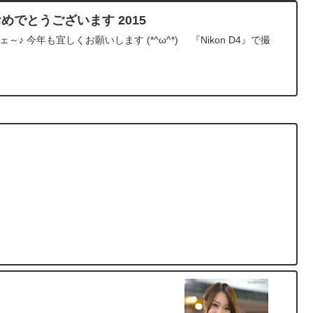
ておめでとうございます 2015
メェ～♪ 今年も宜しくお願いします (*^ω^*)ゞ 『Nikon D4』で撮