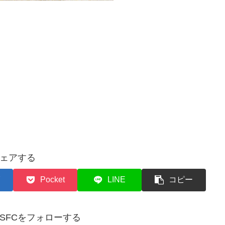
ェアする
Pocket
LINE
コピー
✈︎SFCをフォローする