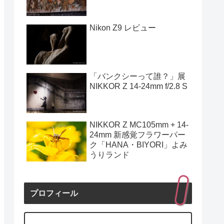
Nikon Z9 レビュー
「バンクシーって誰？」展
NIKKOR Z 14-24mm f/2.8 S
NIKKOR Z MC105mm + 14-
24mm 新感覚フラワーパー
ク「HANA・BIYORI」よみ
うりランド
プロフィール