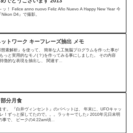
ておめでとうございます 2013
ce anno nuovo Feliz Año Nuevo A Happy New Year 今
ikon D4』で撮影。
ーネットワーク キーフレーズ抽出 メモ
日本語形態素解析』を使って、 簡単な人工無脳プログラムを作った事が
もっと実用的なモノ(？)を作ってみる事にしました。 その内容
徴的な表現を抽出し、 関連す...
10 部分月食
す。 『白井ヴィンセント』のパペットは、 年末に、UFOキャッ
レ！ずっと探してたので。。。ラッキーでした♪ 2010年元日未明
、 ピークの4:22am頃...