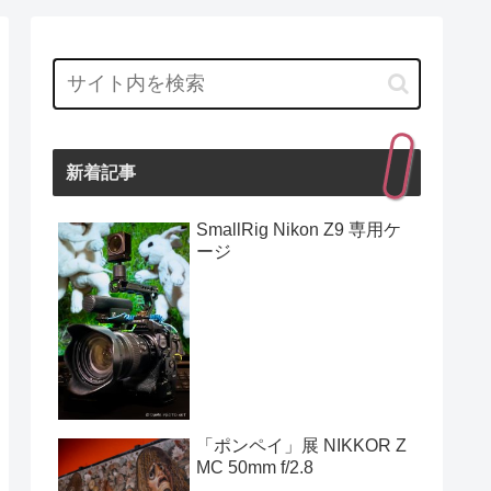
新着記事
SmallRig Nikon Z9 専用ケ
ージ
「ポンペイ」展 NIKKOR Z
MC 50mm f/2.8