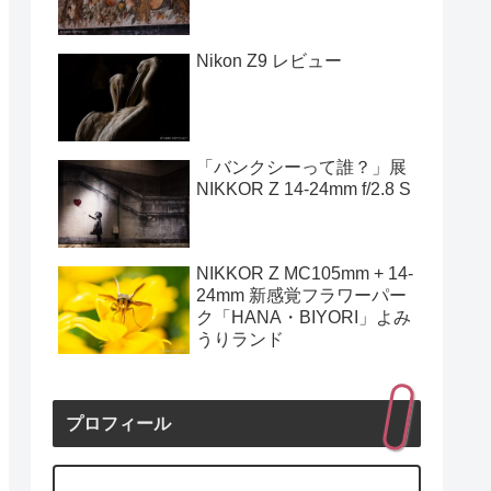
Nikon Z9 レビュー
「バンクシーって誰？」展
NIKKOR Z 14-24mm f/2.8 S
NIKKOR Z MC105mm + 14-
24mm 新感覚フラワーパー
ク「HANA・BIYORI」よみ
うりランド
プロフィール