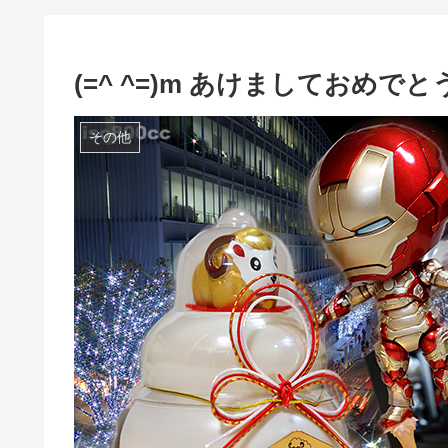
(=^ ^=)m あけましておめでと
その他