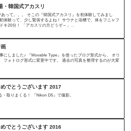
湯・韓国式アカスリ
があって。。。 そこの『韓国式アカスリ』を初体験してみまし
。初体験って、少し緊張するよね！ サウナと浴槽で、体をフニャフ
キ20分！ 「アカスリの方どうぞ～」...
計画
にしました♪ 『Movable Type』を使ったブログ形式から、 オリ
、 フォトログ形式に変更中です。 過去の写真を整理するのが大変
ておめでとうございます 2017
取りまくる！ 『Nikon D5』で撮影。
ておめでとうございます 2016