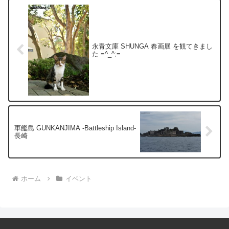
永青文庫 SHUNGA 春画展 を観てきまし
た =^_^;=
軍艦島 GUNKANJIMA -Battleship Island-
長崎
ホーム
イベント