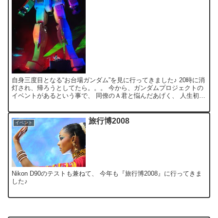
自身三度目となる“お台場ガンダム”を見に行ってきました♪ 20時に消
灯され、帰ろうとしてたら。。。 今から、ガンダムプロジェクトの
イベントがあるという事で、 同僚のＡ君と悩んだあげく、 人生初の
アニメ系有料イベント(？)を体験してみる事に。...
旅行博2008
イベント
Nikon D90のテストも兼ねて、 今年も『旅行博2008』に行ってきま
した♪