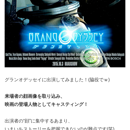
グランオデッセイに出演してみました！(脇役でｗ)
来場者の顔画像を取り込み、
映画の登場人物としてキャスティング！
出演者の“顔”に集中するあまり、
いまいちストーリーを把握できないのが難点です(笑)