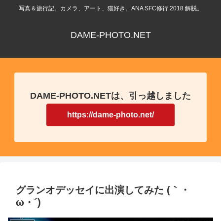
写真＆旅行記。カメラ、アート、猫好き。ANA SFC修行 2018 解脱。
DAME-PHOTO.NET
DAME-PHOTO.NETは、引っ越しました
https://dame-photo.net/
グランオデッセイに出演してみた (｀・
ω・´)