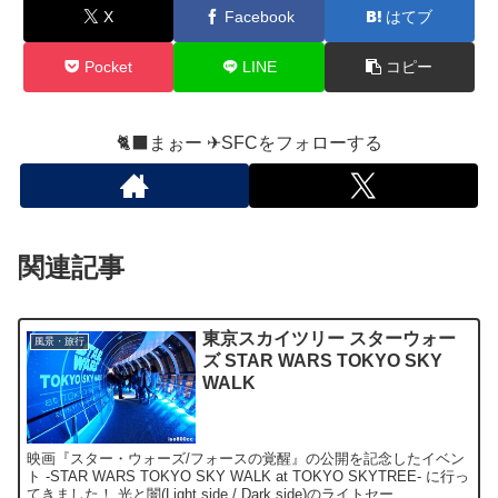
X
Facebook
はてブ
Pocket
LINE
コピー
🐈‍⬛まぉー ✈︎SFCをフォローする
関連記事
東京スカイツリー スターウォー
風景・旅行
ズ STAR WARS TOKYO SKY
WALK
映画『スター・ウォーズ/フォースの覚醒』の公開を記念したイベン
ト -STAR WARS TOKYO SKY WALK at TOKYO SKYTREE- に行っ
てきました！ 光と闇(Light side / Dark side)のライトセー...