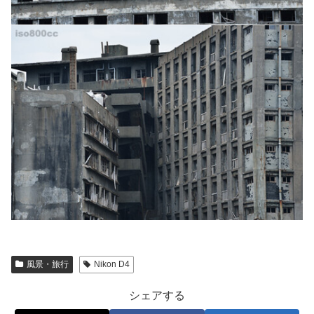
風景・旅行
Nikon D4
シェアする