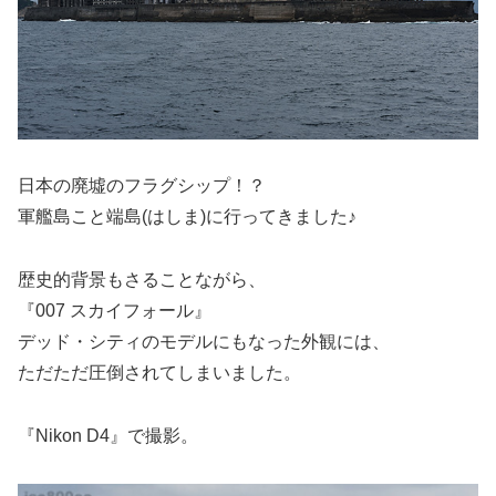
日本の廃墟のフラグシップ！？
軍艦島こと端島(はしま)に行ってきました♪
歴史的背景もさることながら、
『007 スカイフォール』
デッド・シティのモデルにもなった外観には、
ただただ圧倒されてしまいました。
『Nikon D4』で撮影。