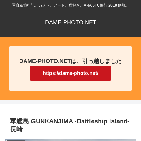
写真＆旅行記。カメラ、アート、猫好き。ANA SFC修行 2018 解脱。
DAME-PHOTO.NET
DAME-PHOTO.NETは、引っ越しました
https://dame-photo.net/
軍艦島 GUNKANJIMA -Battleship Island-
長崎