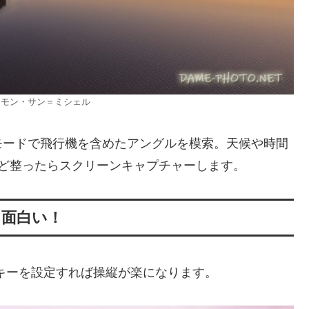
 モン・サン＝ミシェル
モードで飛行機を含めたアングルを模索。天候や時間
など整ったらスクリーンキャプチャーします。
ャ面白い！
やキーを設定すれば操縦が楽になります。