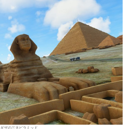
 ギザの三大ピラミッド