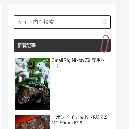
新着記事
SmallRig Nikon Z9 専用ケ
ージ
「ポンペイ」展 NIKKOR Z
MC 50mm f/2.8