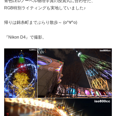
青色LEDノーベル物理学賞の授賞式に合わせた、
RGB特別ライティングも実地していました♪
帰りは錦糸町までぶらり散歩～ (o^∀^o)
『Nikon D4』で撮影。