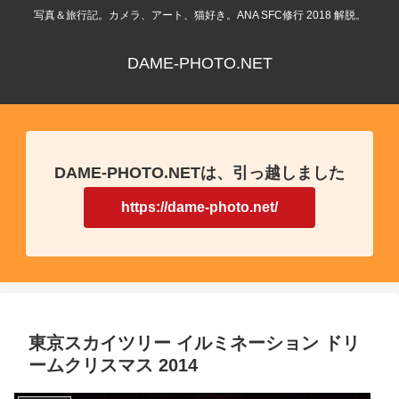
写真＆旅行記。カメラ、アート、猫好き。ANA SFC修行 2018 解脱。
DAME-PHOTO.NET
DAME-PHOTO.NETは、引っ越しました
https://dame-photo.net/
東京スカイツリー イルミネーション ドリ
ームクリスマス 2014