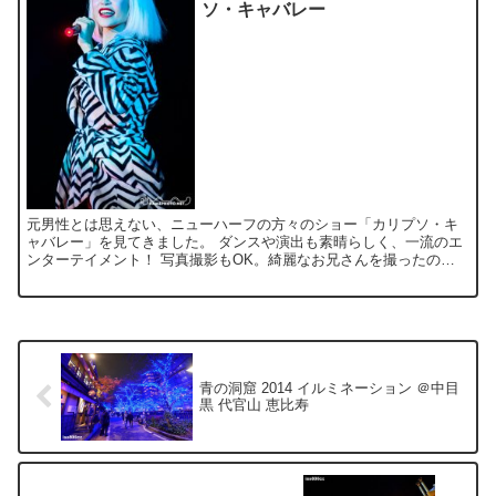
ソ・キャバレー
元男性とは思えない、ニューハーフの方々のショー「カリプソ・キ
ャバレー」を見てきました。 ダンスや演出も素晴らしく、一流のエ
ンターテイメント！ 写真撮影もOK。綺麗なお兄さんを撮ったのは
初めてです♥ 会場周辺はショッピングモールになっていて、...
青の洞窟 2014 イルミネーション ＠中目
黒 代官山 恵比寿