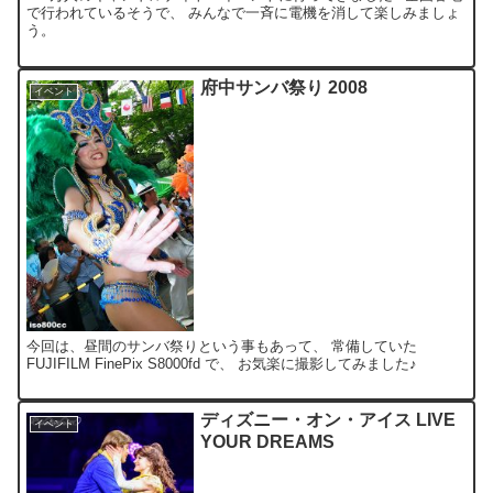
で行われているそうで、 みんなで一斉に電機を消して楽しみましょ
う。
府中サンバ祭り 2008
イベント
今回は、昼間のサンバ祭りという事もあって、 常備していた
FUJIFILM FinePix S8000fd で、 お気楽に撮影してみました♪
ディズニー・オン・アイス LIVE
イベント
YOUR DREAMS