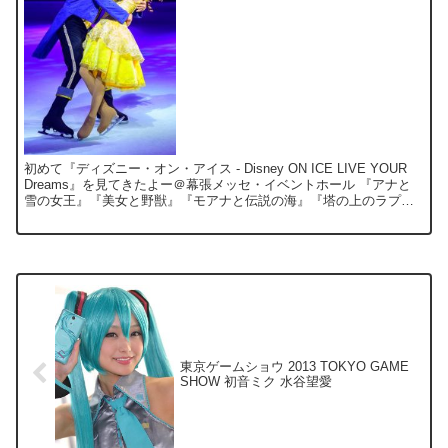
初めて『ディズニー・オン・アイス - Disney ON ICE LIVE YOUR
Dreams』を見てきたよー＠幕張メッセ・イベントホール 『アナと
雪の女王』『美女と野獣』『モアナと伝説の海』『塔の上のラプン
ツェル』『シンデレラ』のディ...
東京ゲームショウ 2013 TOKYO GAME
SHOW 初音ミク 水谷望愛