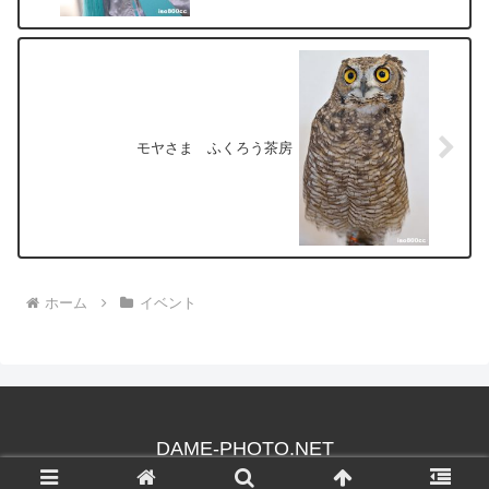
モヤさま ふくろう茶房
ホーム
イベント
DAME-PHOTO.NET
© 2003 DAME-PHOTO.NET.