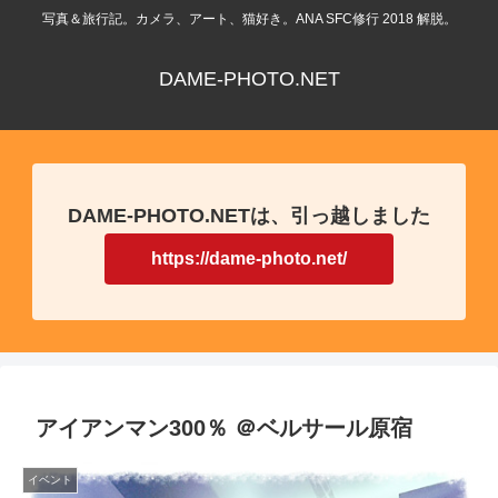
写真＆旅行記。カメラ、アート、猫好き。ANA SFC修行 2018 解脱。
DAME-PHOTO.NET
DAME-PHOTO.NETは、引っ越しました
https://dame-photo.net/
アイアンマン300％ ＠ベルサール原宿
イベント