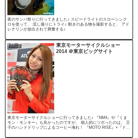
夜のサンバ祭りに行ってきました♪ スピードライトのスローシンク
ロを使って、 流し撮りにトライ♪ 動きのある物を撮影すると、 アド
レナリンが放出されて興奮する♪
東京モーターサイクルショー
イベント
2014 ＠東京ビッグサイト
東京モーターサイクルショーに行ってきました♪ 『NM4』や『くま
モン・モンキー』も良かったのですが、 個人的にツボったのは、 王
子のハンドドリップによるコーヒー淹れ！ 『MOTO RISE』×『ドト
ールコーヒー』×『56 design』コラ...