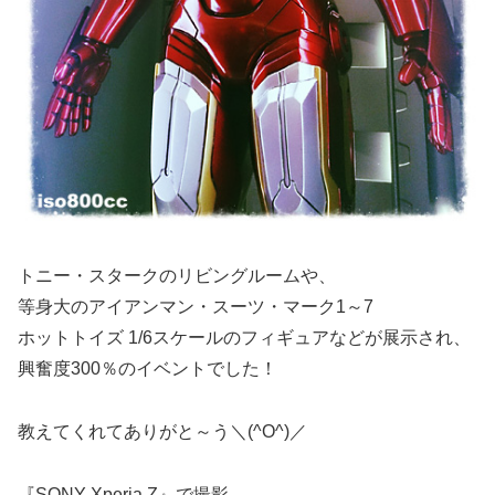
トニー・スタークのリビングルームや、
等身大のアイアンマン・スーツ・マーク1～7
ホットトイズ 1/6スケールのフィギュアなどが展示され、
興奮度300％のイベントでした！
教えてくれてありがと～う＼(^O^)／
『SONY Xperia Z』で撮影。