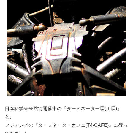
日本科学未来館で開催中の『ターミネーター展(Ｔ展)』
と、
フジテレビの『ターミネーターカフェ(T4-CAFE)』に行っ