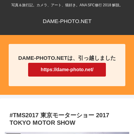
写真＆旅行記。カメラ、アート、猫好き。ANA SFC修行 2018 解脱。
DAME-PHOTO.NET
DAME-PHOTO.NETは、引っ越しました
https://dame-photo.net/
#TMS2017 東京モーターショー 2017
TOKYO MOTOR SHOW