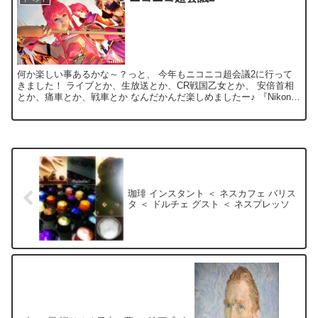
何か楽しい事あるかな～？っと、 今年もニコニコ超会議2に行って
きました！ ライブとか、生放送とか、CR戦国乙女とか、 安倍首相
とか、痛車とか、戦車とか なんだかんだ楽しめましたー♪ 『Nikon
D4』で撮影。
珈琲 インスタント ＜ ネスカフェ バリス
タ ＜ ドルチェ グスト ＜ ネスプレッソ