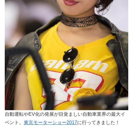
自動運転やEV化の発展が目覚ましい自動車業界の最大イ
ベント。
東京モーターショー2017
に行ってきました！