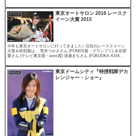
ィションも行われてて、 日本レースクイーン大...
東京オートサロン 2016 レースク
イベント
イーン大賞 2015
今年も東京オートサロンに行ってきました♪ 注目のレースクイーン
大賞＆特別賞は、 荒井つかささん (PONOS賞・グランプリ) 水谷望
愛さん (テレビ東京賞・avex賞) 清瀬まちさん (FUKUOKA ASIA
COLLECTION賞) 千...
東京ドームシティ『特捜戦隊デカ
イベント
レンジャー・ショー』