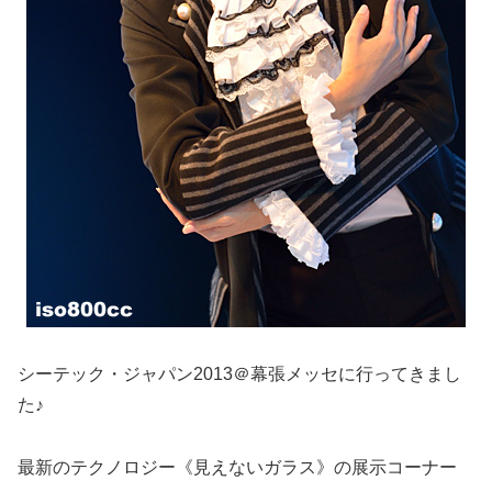
シーテック・ジャパン2013＠幕張メッセに行ってきまし
た♪
最新のテクノロジー《見えないガラス》の展示コーナー