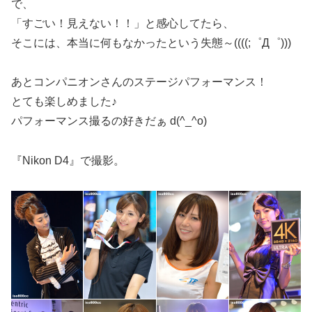
で、
「すごい！見えない！！」と感心してたら、
そこには、本当に何もなかったという失態～((((;゜Д゜)))
あとコンパニオンさんのステージパフォーマンス！
とても楽しめました♪
パフォーマンス撮るの好きだぁ d(^_^o)
『Nikon D4』で撮影。