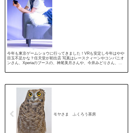
今年も東京ゲームショウに行ってきました！VRも安定し今年はやや
目玉不足かな？任天堂が初出店 写真はレースクィーンやコンパニオ
ンさん、Xperiaのブースの、神尾美月さんや、今井みどりさん、
KLabGamesブースの、木村理恵さんなどなど 『...
モヤさま ふくろう茶房