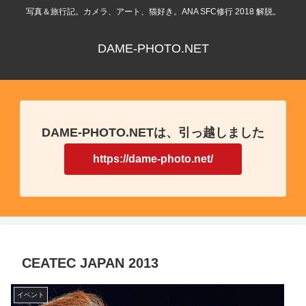
写真＆旅行記。カメラ、アート、猫好き。ANA SFC修行 2018 解脱。
DAME-PHOTO.NET
DAME-PHOTO.NETは、引っ越しました
https://dame-photo.net/
CEATEC JAPAN 2013
イベント