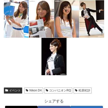
イベント
Nikon D4
コンパニオンRQ
松原杞沙
シェアする