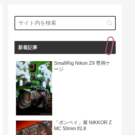
新着記事
SmallRig Nikon Z9 専用ケ
ージ
「ポンペイ」展 NIKKOR Z
MC 50mm f/2.8