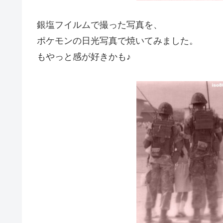
銀塩フイルムで撮った写真を、
ポケモンの日光写真で焼いてみました。
もやっと感が好きかも♪