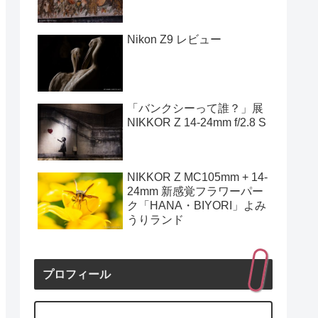
Nikon Z9 レビュー
「バンクシーって誰？」展
NIKKOR Z 14-24mm f/2.8 S
NIKKOR Z MC105mm + 14-
24mm 新感覚フラワーパー
ク「HANA・BIYORI」よみ
うりランド
プロフィール