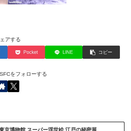
ェアする
Pocket
LINE
コピー
✈︎SFCをフォローする
東京博物館 スーパー浮世絵 江戸の秘密展