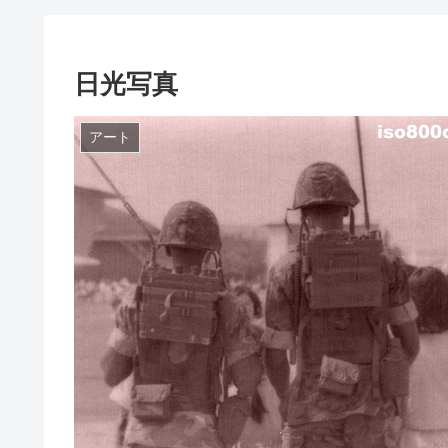
日光写真
アート