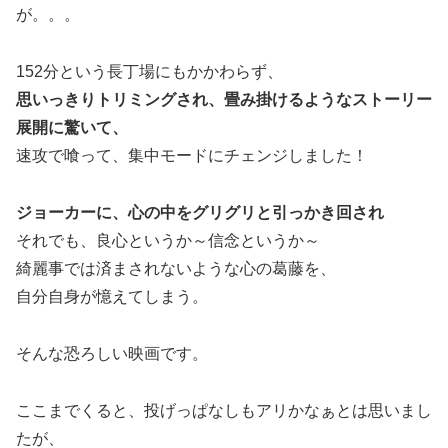
が。。。
152分という長丁場にもかかわらず、
思いっきりトリミングされ、畳み掛けるようなストーリー
展開に驚いて、
速攻で喰って、集中モードにチェンジしました！
ジョーカーに、心の中をグリグリと引っかき回され
それでも、良心というか～信念というか～
綺麗事では済まされないような心の葛藤を、
自分自身が憶えてしまう。
そんな恐ろしい映画です。
ここまでくると、投げっぱなしもアリかなぁとは思いまし
たが、