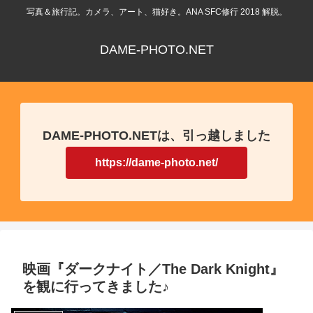
写真＆旅行記。カメラ、アート、猫好き。ANA SFC修行 2018 解脱。
DAME-PHOTO.NET
DAME-PHOTO.NETは、引っ越しました
https://dame-photo.net/
映画『ダークナイト／The Dark Knight』
を観に行ってきました♪