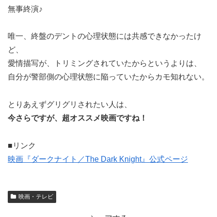
無事終演♪
唯一、終盤のデントの心理状態には共感できなかったけ
ど、
愛情描写が、トリミングされていたからというよりは、
自分が警部側の心理状態に陥っていたからカモ知れない。
とりあえずグリグリされたい人は、
今さらですが、超オススメ映画ですね！
■リンク
映画『ダークナイト／The Dark Knight』公式ページ
映画・テレビ