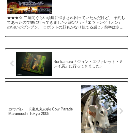
★★★☆ 二週間ぐらい頭痛に悩まされ困っていたんだけど、 予約し
てあったので観に行ってきました♪ 設定とか『エヴァンゲリオン』
の匂いがプンプン、 ロボットの顔もかなり似てる感じ♪ 前半は少々
怠い展開で、 「こりゃ～、予告編で観た戦闘シーンの...
Bunkamura『ジョン・エヴァレット・ミ
レイ展』に行ってきました♪
カウパレード東京丸の内 Cow Parade
Marunouchi Tokyo 2008