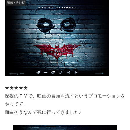
映画・テレビ
★★★★★
深夜のＴＶで、映画の冒頭を流すというプロモーションを
やってて、
面白そうなんで観に行ってきました♪