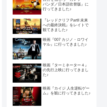
パンダ／日本語吹替版』に
行ってきました♪
『レッドクリフ PartII 未来
への最終決戦』をレイトで
観てきました♪
映画『007 カジノ・ロワイ
ヤル』に行ってきました♪
映画『ターミネーター４』
の先行上映に行ってきまし
た♪
映画『カイジ 人生逆転ゲー
ム』を観に行ってきました♪