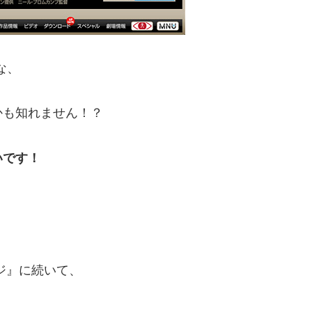
な、
かも知れません！？
いです！
ジ』に続いて、