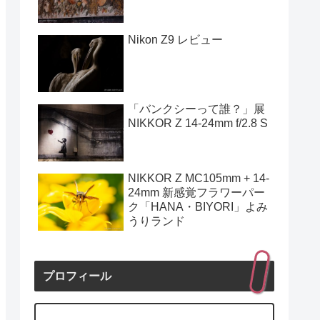
Nikon Z9 レビュー
「バンクシーって誰？」展
NIKKOR Z 14-24mm f/2.8 S
NIKKOR Z MC105mm + 14-
24mm 新感覚フラワーパー
ク「HANA・BIYORI」よみ
うりランド
プロフィール