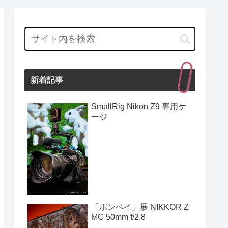
新着記事
SmallRig Nikon Z9 専用ケ
ージ
「ポンペイ」展 NIKKOR Z
MC 50mm f/2.8