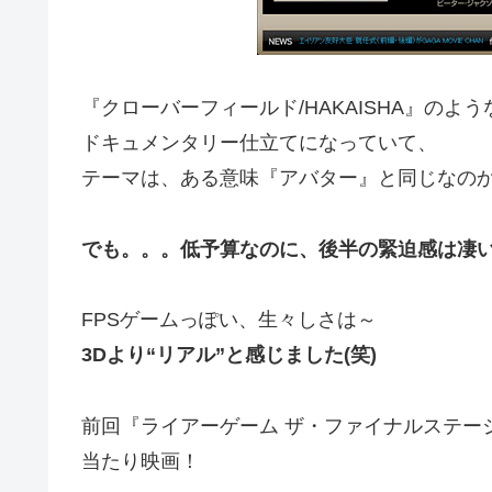
『クローバーフィールド/HAKAISHA』のよう
ドキュメンタリー仕立てになっていて、
テーマは、ある意味『アバター』と同じなの
でも。。。低予算なのに、後半の緊迫感は凄
FPSゲームっぽい、生々しさは～
3Dより“リアル”と感じました(笑)
前回『ライアーゲーム ザ・ファイナルステー
当たり映画！