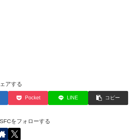
ェアする
Pocket
LINE
コピー
✈︎SFCをフォローする