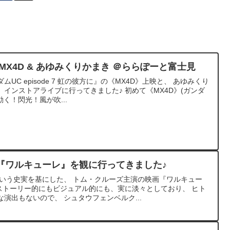
MX4D & あゆみくりかまき ＠ららぽーと富士見
C episode 7 虹の彼方に』の《MX4D》上映と、 あゆみくり
インストアライブに行ってきました♪ 初めて《MX4D》(ガンダ
動く！閃光！風が吹...
『ワルキューレ』を観に行ってきました♪
という史実を基にした、 トム・クルーズ主演の映画『ワルキュー
ストーリー的にもビジュアル的にも、実に淡々としており、 ヒト
演出もないので、 シュタウフェンベルク...