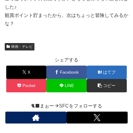
した♪
観賞ポイント貯まったから、次はちょっと冒険してみるか
な？
映画・テレビ
シェアする
X
Facebook
はてブ
Pocket
LINE
コピー
🐈‍⬛まぉー ✈︎SFCをフォローする