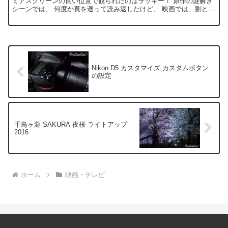
ミアスクリーンの良い位置で観られたのはラッキー！ 原作の謎解き
シーンでは、 何度か頁を遡って読み返したけど、 映画では、割とあ
っさり進んで行きます。 登場人物の背景描画もあっさ...
Nikon D5 カスタマイズ カスタムボタン
の設定
千鳥ヶ淵 SAKURA 夜桜 ライトアップ
2016
ホーム
映画・テレビ