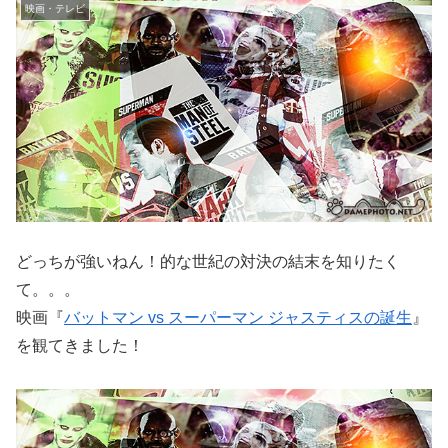
映画・テレビ
どっちが強いねん！的な世紀の対決の結末を知りたく
て。。。
映画『
バットマン vs スーパーマン ジャスティスの誕生
』
を観てきました！