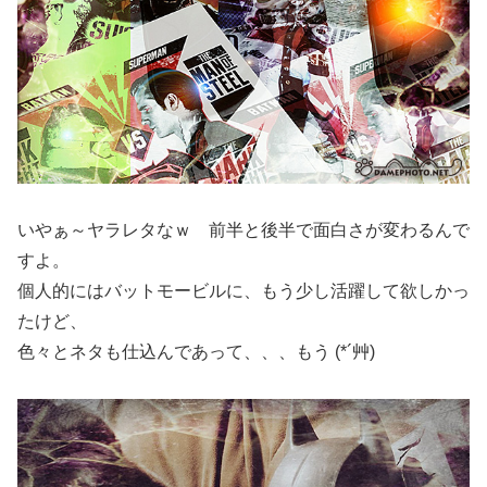
いやぁ～ヤラレタなｗ 前半と後半で面白さが変わるんで
すよ。
個人的にはバットモービルに、もう少し活躍して欲しかっ
たけど、
色々とネタも仕込んであって、、、もう (*´艸)