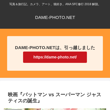
写真＆旅行記。カメラ、アート、猫好き。ANA SFC修行 2018 解脱。
DAME-PHOTO.NET
DAME-PHOTO.NETは、引っ越しました
https://dame-photo.net/
映画『バットマン vs スーパーマン ジャス
ティスの誕生』