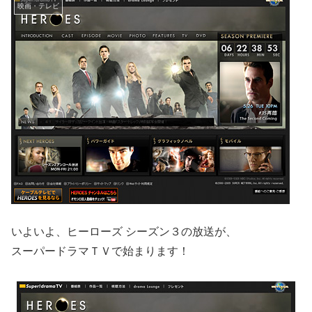
映画・テレビ
いよいよ、ヒーローズ シーズン３の放送が、
スーパードラマＴＶで始まります！