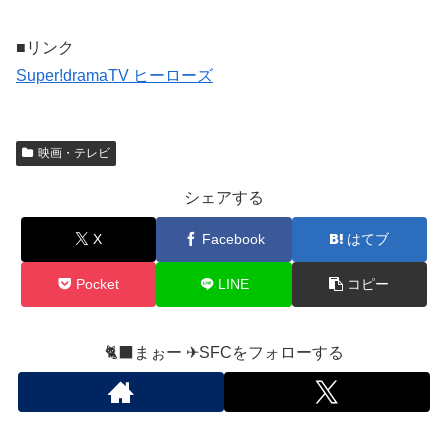
■リンク
Super!dramaTV ヒーローズ
映画・テレビ
シェアする
X
Facebook
はてブ
Pocket
LINE
コピー
🐈‍⬛まぉー ✈︎SFCをフォローする