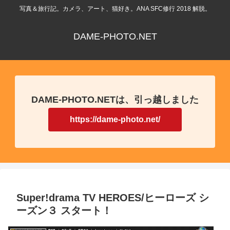
写真＆旅行記。カメラ、アート、猫好き。ANA SFC修行 2018 解脱。
DAME-PHOTO.NET
DAME-PHOTO.NETは、引っ越しました
https://dame-photo.net/
Super!drama TV HEROES/ヒーローズ シ
ーズン３ スタート！