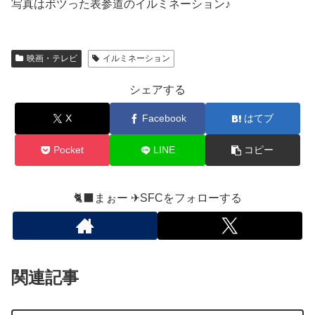
写真はボツった表参道のイルミネーション♪
映画・テレビ
イルミネーション
シェアする
X
Facebook
はてブ
Pocket
LINE
コピー
🐈‍⬛まぉー ✈︎SFCをフォローする
関連記事