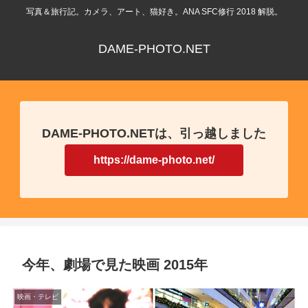
写真＆旅行記。カメラ、アート、猫好き。ANA SFC修行 2018 解脱。
DAME-PHOTO.NET
DAME-PHOTO.NETは、引っ越しました
https://dame-photo.net/
今年、劇場で見た映画 2015年
映画・テレビ