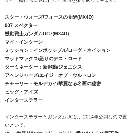
今年、映画館に見に行った映画を振り返ってみます。
スター・ウォーズ/フォースの覚醒(MX4D)
007 スペクター
機動戦士ガンダムUC7(MX4D)
マイ・インターン
ミッション：インポッシブル/ローグ・ネイション
マッドマックス/怒りのデス・ロード
ターミネーター：新起動/ジェニシス
アベンジャーズ/エイジ・オブ・ウルトロン
チャーリー・モルデカイ/華麗なる名画の秘密
ビッグ・アイズ
インターステラー
インターステラーとガンダムUCは、2014年公開なので置
いといて、