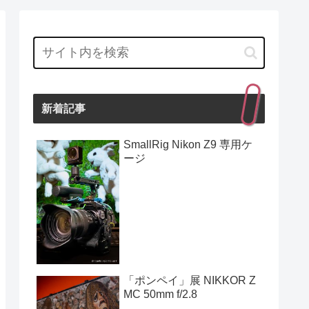
新着記事
SmallRig Nikon Z9 専用ケ
ージ
「ポンペイ」展 NIKKOR Z
MC 50mm f/2.8