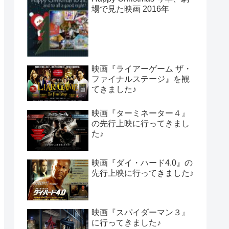
場で見た映画 2016年
映画『ライアーゲーム ザ・
ファイナルステージ』を観
てきました♪
映画『ターミネーター４』
の先行上映に行ってきまし
た♪
映画『ダイ・ハード4.0』の
先行上映に行ってきました♪
映画『スパイダーマン３』
に行ってきました♪