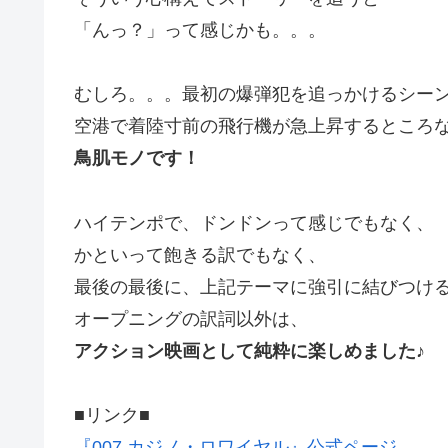
「んっ？」って感じかも。。。
むしろ。。。最初の爆弾犯を追っかけるシー
空港で着陸寸前の飛行機が急上昇するところ
鳥肌モノです！
ハイテンポで、ドンドンって感じでもなく、
かといって飽きる訳でもなく、
最後の最後に、上記テーマに強引に結びつけ
オープニングの訳詞以外は、
アクション映画として純粋に楽しめました♪
■リンク■
『007 カジノ・ロワイヤル』公式ページ