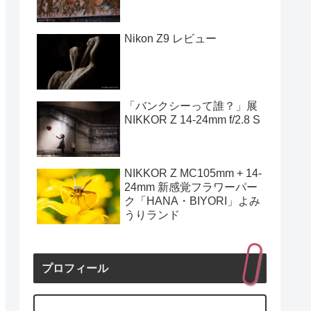
Nikon Z9 レビュー
「バンクシーって誰？」展
NIKKOR Z 14-24mm f/2.8 S
NIKKOR Z MC105mm + 14-
24mm 新感覚フラワーパー
ク「HANA・BIYORI」よみ
うりランド
プロフィール