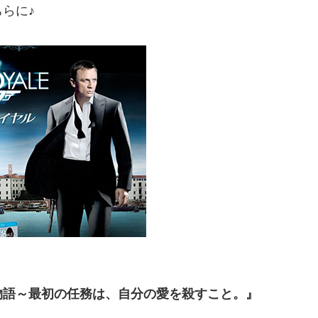
らに♪
物語～最初の任務は、自分の愛を殺すこと。』