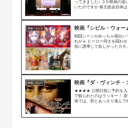
ってきました♪ ３Ｄ映画の追
いたのですが 株主総会自体は、
映画『シビル・ウォー
映画・テレビ
戦闘シーンがめっちゃ面白い
れがｗ ヒーロー同士を闘わ
役に誘導して欲しかったカモ。
映画『ダ・ヴィンチ・
映画・テレビ
★★★★ 公開日前に予約を
で観られたのはラッキー！ 原
画では、割とあっさり進んで行