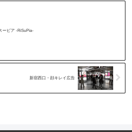
ア -RiSuPia-
新宿西口・顔キレイ広告