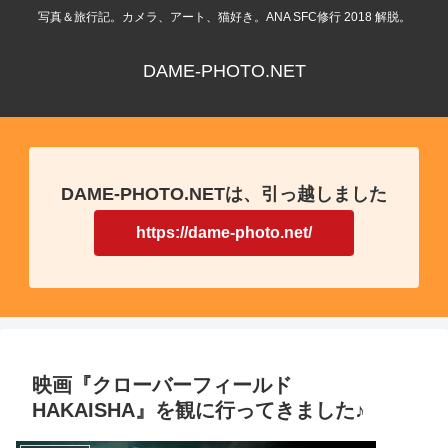
写真＆旅行記。カメラ、アート、猫好き。ANA SFC修行 2018 解脱。
DAME-PHOTO.NET
DAME-PHOTO.NETは、引っ越しました
https://dame-photo.net/
映画『クローバーフィールド
HAKAISHA』を観に行ってきました♪