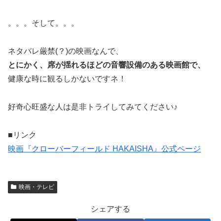
。。。そして。。。
ネタバレ厳禁(？)の映画なんで、
とにかく、席が揺れるほどの音響設備のある映画館で、
健康な時に観るしかないですネ！
好奇心旺盛な人は是非トライしてみてください♪
■リンク
映画『クローバーフィールド HAKAISHA』公式ページ
映画・テレビ
シェアする