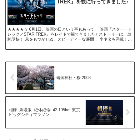
TREK』を観に行ってきました♪
★★★★☆ 6月1日、映画の日という事もあって、 映画『スター・ト
レック／STAR TREK』をレイトで観てきました♪ ストーリーは、単
純明快！ 息をもつかせぬ、スピーディーな展開！ 小ネタも満載！
ぶっちゃけ、 TVシリーズの『スター・ト...
靖国神社・桜 2008
相棒 -劇場版- 絶体絶命! 42.195km 東京
ビッグシティマラソン