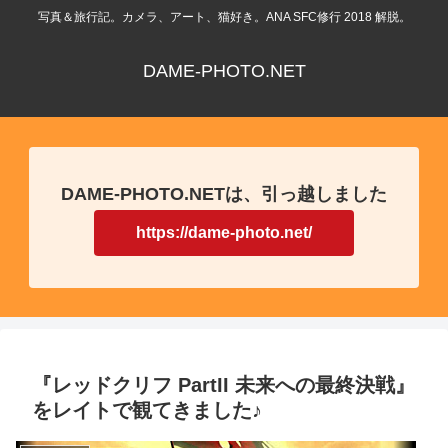
写真＆旅行記。カメラ、アート、猫好き。ANA SFC修行 2018 解脱。
DAME-PHOTO.NET
DAME-PHOTO.NETは、引っ越しました
https://dame-photo.net/
『レッドクリフ PartII 未来への最終決戦』
をレイトで観てきました♪