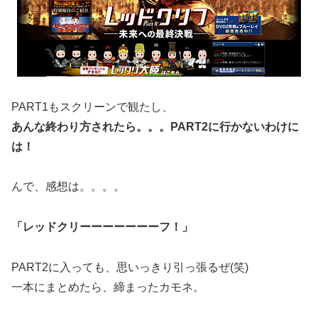
PART1もスクリーンで観たし、
あんな終わり方されたら。。。PART2に行かないわけに
は！
んで、感想は。。。。
「レッドクリーーーーーーーフ！」
PART2に入っても、思いっきり引っ張るぜ(笑)
一本にまとめたら、締まったカモネ。