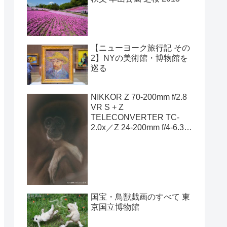
【ニューヨーク旅行記 その
2】NYの美術館・博物館を
巡る
NIKKOR Z 70-200mm f/2.8
VR S + Z
TELECONVERTER TC-
2.0x／Z 24-200mm f/4-6.3
VR
国宝・鳥獣戯画のすべて 東
京国立博物館