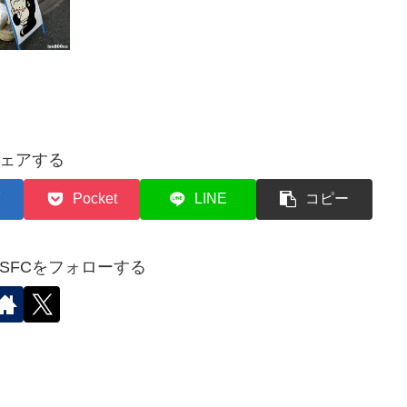
ェアする
Pocket
LINE
コピー
✈︎SFCをフォローする