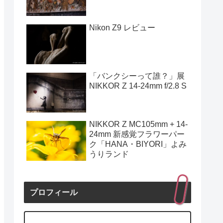
Nikon Z9 レビュー
「バンクシーって誰？」展
NIKKOR Z 14-24mm f/2.8 S
NIKKOR Z MC105mm + 14-
24mm 新感覚フラワーパー
ク「HANA・BIYORI」よみ
うりランド
プロフィール