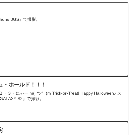
hone 3GS』で撮影。
ュ・ホールド！！！
ン♪ ２・３・にゃー m(=^x^=)m Trick-or-Treat! Happy Halloween♪ ス
ALAXY S2』で撮影。
房