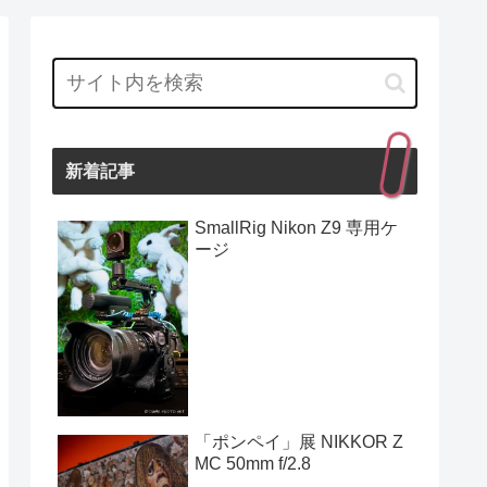
新着記事
SmallRig Nikon Z9 専用ケ
ージ
「ポンペイ」展 NIKKOR Z
MC 50mm f/2.8