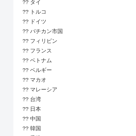
?? タイ
?? トルコ
?? ドイツ
?? バチカン市国
?? フィリピン
?? フランス
?? ベトナム
?? ベルギー
?? マカオ
?? マレーシア
?? 台湾
?? 日本
?? 中国
?? 韓国