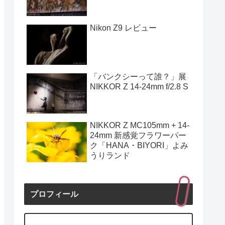
Nikon Z9 レビュー
「バンクシーって誰？」展
NIKKOR Z 14-24mm f/2.8 S
NIKKOR Z MC105mm + 14-
24mm 新感覚フラワーパー
ク「HANA・BIYORI」よみ
うりランド
プロフィール