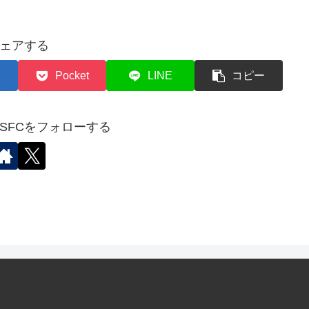
ェアする
Pocket
LINE
コピー
✈︎SFCをフォローする