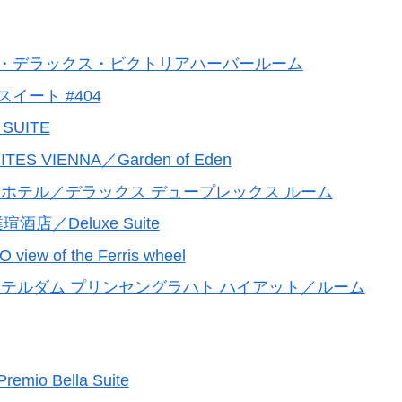
ブ・デラックス・ビクトリアハーバールーム
イート #404
 SUITE
TES VIENNA／Garden of Eden
 ホテル／デラックス デュープレックス ルーム
璞瑄酒店／Deluxe Suite
w of the Ferris wheel
ステルダム プリンセングラハト ハイアット／ルーム
 Bella Suite