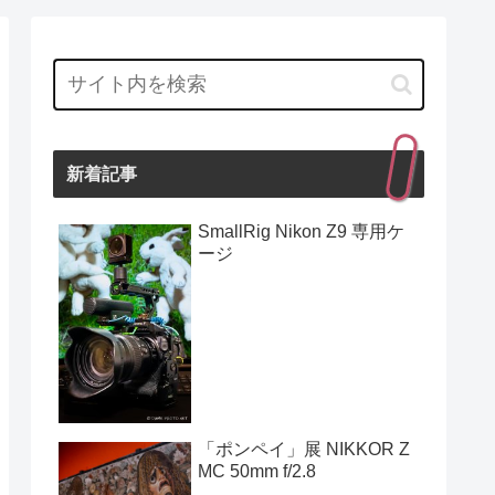
新着記事
SmallRig Nikon Z9 専用ケ
ージ
「ポンペイ」展 NIKKOR Z
MC 50mm f/2.8