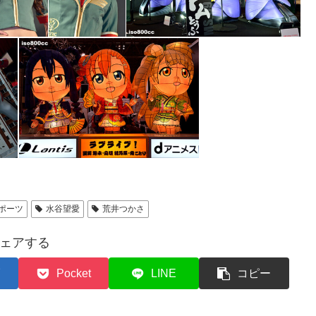
ポーツ
水谷望愛
荒井つかさ
ェアする
Pocket
LINE
コピー