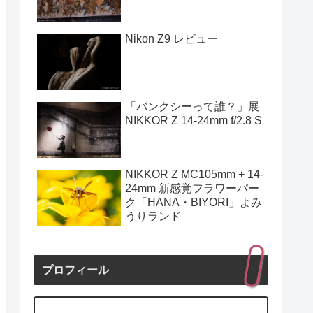
Nikon Z9 レビュー
「バンクシーって誰？」展
NIKKOR Z 14-24mm f/2.8 S
NIKKOR Z MC105mm + 14-
24mm 新感覚フラワーパー
ク「HANA・BIYORI」よみ
うりランド
プロフィール