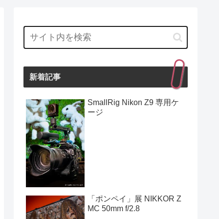
新着記事
SmallRig Nikon Z9 専用ケ
ージ
「ポンペイ」展 NIKKOR Z
MC 50mm f/2.8