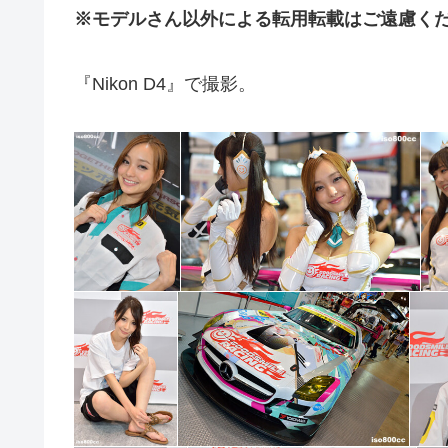
※モデルさん以外による転用転載はご遠慮く
『Nikon D4』で撮影。