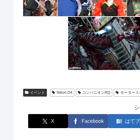
イベント
Nikon D4
コンパニオンRQ
モータース
シ
X
Facebook
はてブ