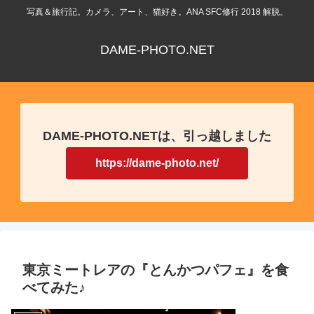
写真＆旅行記。カメラ、アート、猫好き。ANA SFC修行 2018 解脱。
DAME-PHOTO.NET
DAME-PHOTO.NETは、引っ越しました
https://dame-photo.net/
東京ミートレアの『とんかつパフェ』を食
べてみた♪