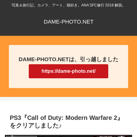
写真＆旅行記。カメラ、アート、猫好き。ANA SFC修行 2018 解脱。
DAME-PHOTO.NET
DAME-PHOTO.NETは、引っ越しました
https://dame-photo.net/
PS3『Call of Duty: Modern Warfare 2』
をクリアしました♪