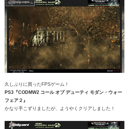
ガジェット・ゲーム
久しぶりに買ったFPSゲーム！
PS3『CODMW2 コール オブ デューティ モダン・ウォー
フェア２』
かなり手こずりましたが、ようやくクリアしました！