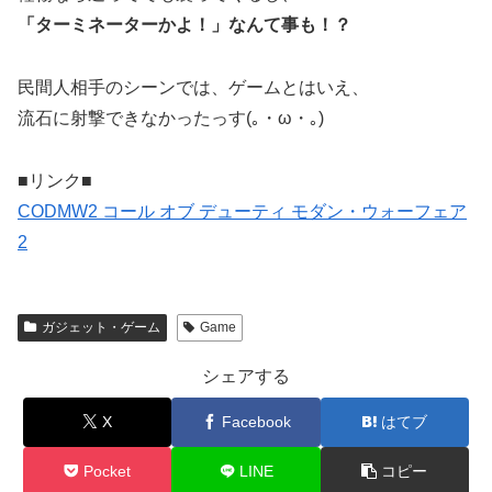
「ターミネーターかよ！」なんて事も！？
民間人相手のシーンでは、ゲームとはいえ、
流石に射撃できなかったっす(｡・ω・｡)
■リンク■
CODMW2 コール オブ デューティ モダン・ウォーフェア
2
ガジェット・ゲーム
Game
シェアする
X
Facebook
はてブ
Pocket
LINE
コピー