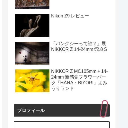
Nikon Z9 レビュー
「バンクシーって誰？」展
NIKKOR Z 14-24mm f/2.8 S
NIKKOR Z MC105mm + 14-
24mm 新感覚フラワーパー
ク「HANA・BIYORI」よみ
うりランド
プロフィール