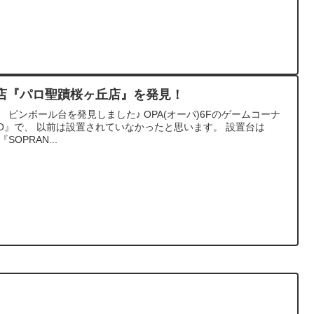
店『パロ聖蹟桜ヶ丘店』を発見！
 ピンボール台を発見しました♪ OPA(オーパ)6Fのゲームコーナ
LO』で、 以前は設置されていなかったと思います。 設置台は
『SOPRAN...