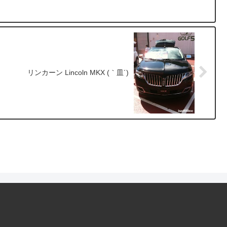
リンカーン Lincoln MKX (｀皿´)