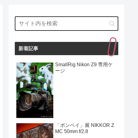
新着記事
SmallRig Nikon Z9 専用ケ
ージ
「ポンペイ」展 NIKKOR Z
MC 50mm f/2.8