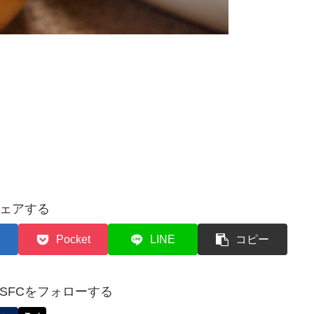
ェアする
Pocket
LINE
コピー
✈︎SFCをフォローする