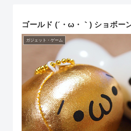
ゴールド (´・ω・｀) ショボー
ガジェット・ゲーム