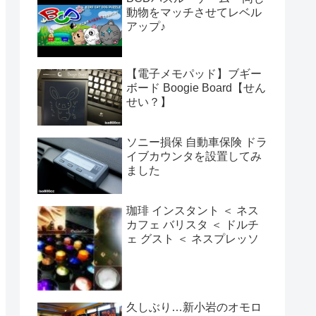
動物をマッチさせてレベル
アップ♪
【電子メモパッド】ブギー
ボード Boogie Board【せん
せい？】
ソニー損保 自動車保険 ドラ
イブカウンタを設置してみ
ました
珈琲 インスタント ＜ ネス
カフェ バリスタ ＜ ドルチ
ェ グスト ＜ ネスプレッソ
久しぶり…新小岩のオモロ