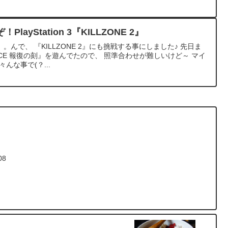
ayStation 3『KILLZONE 2』
。んで、 『KILLZONE 2』にも挑戦する事にしました♪ 先日ま
TANCE 報復の刻』を遊んでたので、 照準合わせが難しいけど～ マイ
んな事で(？...
8