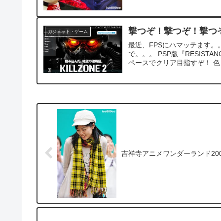
撃つぞ！撃つぞ！撃つぞ！Pl
ガジェット・ゲーム
最近、FPSにハマッテます。。
で。。。 PSP版『RESIS
ペースでクリア目指すぞ！ 色々
吉祥寺アニメワンダーランド200