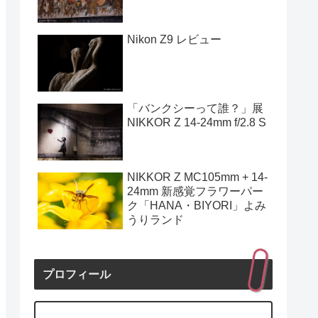
Nikon Z9 レビュー
「バンクシーって誰？」展
NIKKOR Z 14-24mm f/2.8 S
NIKKOR Z MC105mm + 14-
24mm 新感覚フラワーパー
ク「HANA・BIYORI」よみ
うりランド
プロフィール