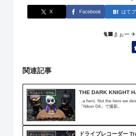
X
Facebook
はてブ
🐈‍⬛まぉー 
関連記事
THE DARK KNIGHT 
ガジェット・ゲーム
...a hero. Not the hero we de
『Nikon D4』で撮影。
ドライブレコーダー Trans
ガジェット・ゲーム