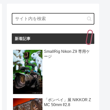
新着記事
SmallRig Nikon Z9 専用ケ
ージ
「ポンペイ」展 NIKKOR Z
MC 50mm f/2.8