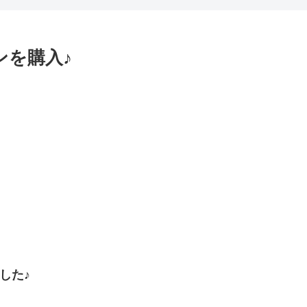
ホンを購入♪
ました♪