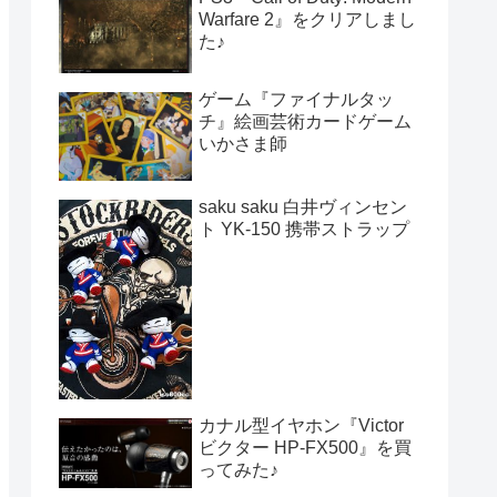
Warfare 2』をクリアしまし
た♪
ゲーム『ファイナルタッ
チ』絵画芸術カードゲーム
いかさま師
saku saku 白井ヴィンセン
ト YK-150 携帯ストラップ
カナル型イヤホン『Victor
ビクター HP-FX500』を買
ってみた♪