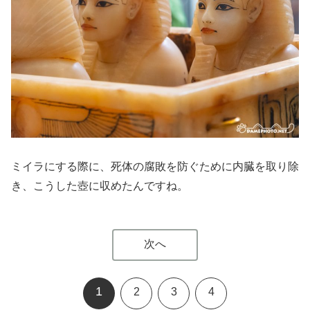
ミイラにする際に、死体の腐敗を防ぐために内臓を取り除
き、こうした壺に収めたんですね。
次へ
1
2
3
4