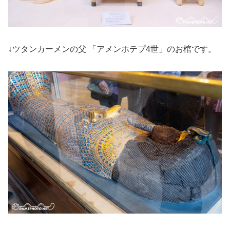
↓ツタンカーメンの父 「アメンホテプ4世」のお棺です。