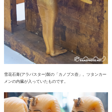
雪花石膏(アラバスター)製の「カノプス壺」。ツタンカー
メンの内臓が入っていたものです。