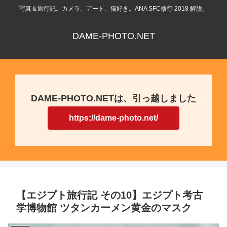
写真＆旅行記。カメラ、アート、猫好き。ANA SFC修行 2018 解脱。
DAME-PHOTO.NET
DAME-PHOTO.NETは、引っ越しました
https://dame-photo.net/
【エジプト旅行記 その10】エジプト考古
学博物館 ツタンカーメン黄金のマスク