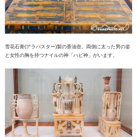
雪花石膏(アラバスター)製の香油壺。両側に太った男の姿
と女性の胸を持つナイルの神「ハピ神」がいます。