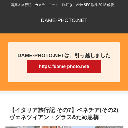
写真＆旅行記。カメラ、アート、猫好き。ANA SFC修行 2018 解脱。
DAME-PHOTO.NET
DAME-PHOTO.NETは、引っ越しました
https://dame-photo.net/
【イタリア旅行記 その7】ベネチア(その2)
ヴェネツィアン・グラス&ため息橋