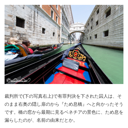
裁判所で(下の写真右上)で有罪判決を下された囚人は、そ
のまま右奥の隠し扉のから『ため息橋』へと向かったそう
です。橋の窓から最期に見るベネチアの景色に、ため息を
漏らしたのが、名前の由来だとか。