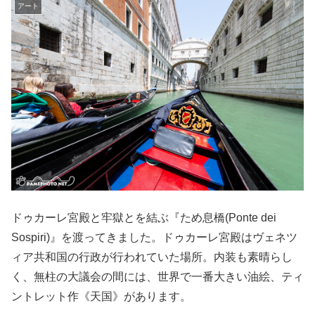
アート
ドゥカーレ宮殿と牢獄とを結ぶ『ため息橋(Ponte dei
Sospiri)』を渡ってきました。ドゥカーレ宮殿はヴェネツ
ィア共和国の行政が行われていた場所。内装も素晴らし
く、無柱の大議会の間には、世界で一番大きい油絵、ティ
ントレット作《天国》があります。