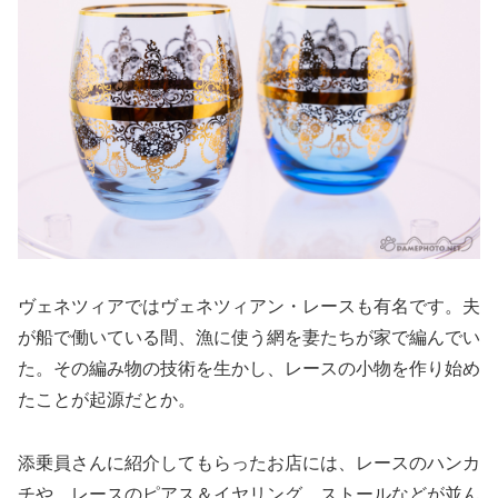
ヴェネツィアではヴェネツィアン・レースも有名です。夫
が船で働いている間、漁に使う網を妻たちが家で編んでい
た。その編み物の技術を生かし、レースの小物を作り始め
たことが起源だとか。
添乗員さんに紹介してもらったお店には、レースのハンカ
チや、レースのピアス＆イヤリング、ストールなどが並ん