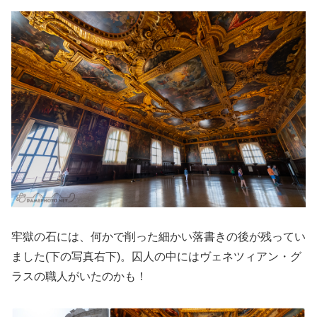
牢獄の石には、何かで削った細かい落書きの後が残ってい
ました(下の写真右下)。囚人の中にはヴェネツィアン・グ
ラスの職人がいたのかも！