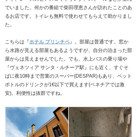
でいました。何かの番組で柴田理恵さんが訪れたことのあ
るお店です。トイレも無料で使わせてもらえて助かりまし
た。
こちらは『
ホテル プリンチペ
』。部屋は普通です。窓か
ら水路が見える部屋もあるようですが、自分の泊まった部
屋からは見えませんでした。でも、水上バスの乗り場や
『ヴェネツィア サンタ・ルチーア駅』にも近く、すぐそ
ばに夜10時まで営業のスーパー(DESPAR)もあり、ペット
ボトルのドリンクが1€以下で買えます(ベネチアでは激
安)。利便性は抜群ですね。