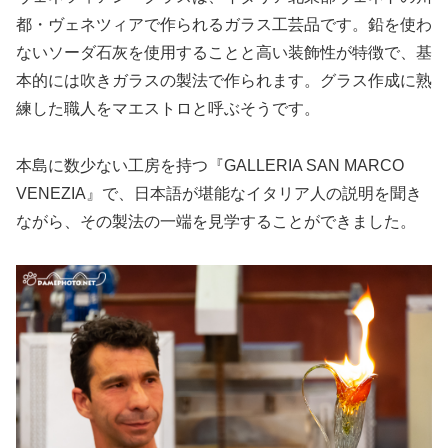
都・ヴェネツィアで作られるガラス工芸品です。鉛を使わ
ないソーダ石灰を使用することと高い装飾性が特徴で、基
本的には吹きガラスの製法で作られます。グラス作成に熟
練した職人をマエストロと呼ぶそうです。
本島に数少ない工房を持つ『GALLERIA SAN MARCO
VENEZIA』で、日本語が堪能なイタリア人の説明を聞き
ながら、その製法の一端を見学することができました。