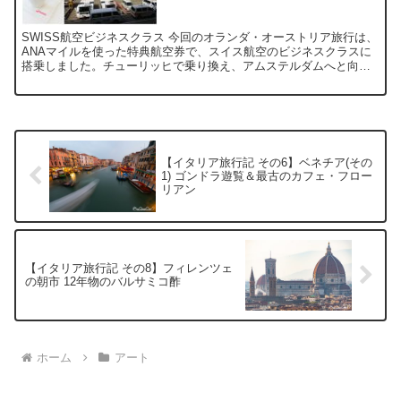
SWISS航空ビジネスクラス 今回のオランダ・オーストリア旅行は、
ANAマイルを使った特典航空券で、スイス航空のビジネスクラスに
搭乗しました。チューリッヒで乗り換え、アムステルダムへと向か
います。 スイス航空 LX161 A340-300 ...
【イタリア旅行記 その6】ベネチア(その
1) ゴンドラ遊覧＆最古のカフェ・フロー
リアン
【イタリア旅行記 その8】フィレンツェ
の朝市 12年物のバルサミコ酢
ホーム
アート