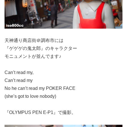
天神通り商店街＠調布市には
『ゲゲゲの鬼太郎』のキャラクター
モニュメントが並んでます♪
Can’t read my,
Can’t read my
No he can’t read my POKER FACE
(she’s got to love nobody)
『OLYMPUS PEN E-P1』で撮影。