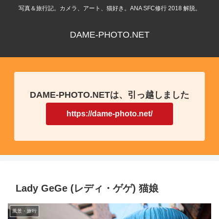
写真＆旅行記。カメラ、アート、猫好き。ANA SFC修行 2018 解脱。
DAME-PHOTO.NET
DAME-PHOTO.NETは、引っ越しました
https://dame-photo.net/
Lady GeGe (レディ・ゲゲ) 猫娘
風景・旅行