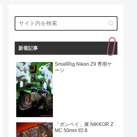
新着記事
SmallRig Nikon Z9 専用ケ
ージ
「ポンペイ」展 NIKKOR Z
MC 50mm f/2.8