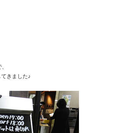
で、
てきました♪