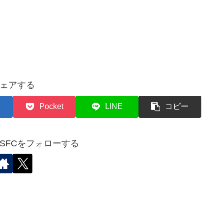
ェアする
Pocket
LINE
コピー
✈︎SFCをフォローする