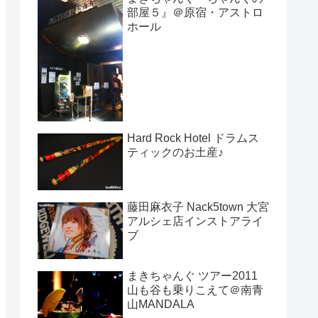
部屋５』＠原宿・アストロ
ホール
Hard Rock Hotel ドラムス
ティックのお土産♪
藤田麻衣子 Nack5town 大宮
アルシェ店インストアライ
ブ
まきちゃんぐ ツアー2011
山も谷も乗りこえて＠南青
山MANDALA