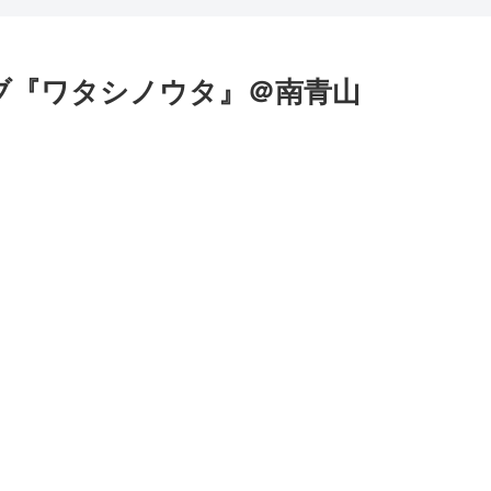
ブ『ワタシノウタ』＠南青山