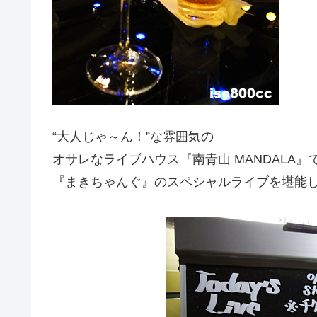
“大人じゃ～ん！”な雰囲気の
オサレなライブハウス『南青山 MANDALA』
『まきちゃんぐ』のスペシャルライブを堪能し