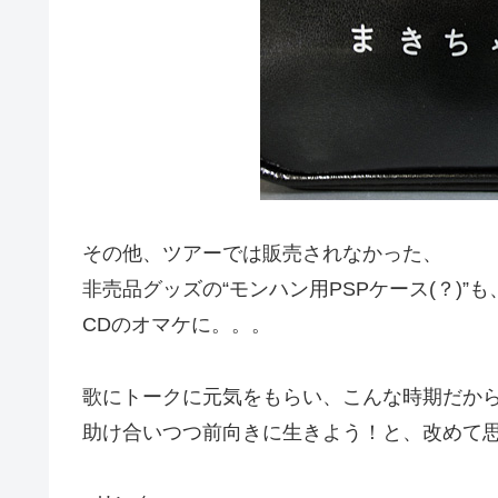
その他、ツアーでは販売されなかった、
非売品グッズの“モンハン用PSPケース(？)”も
CDのオマケに。。。
歌にトークに元気をもらい、こんな時期だか
助け合いつつ前向きに生きよう！と、改めて