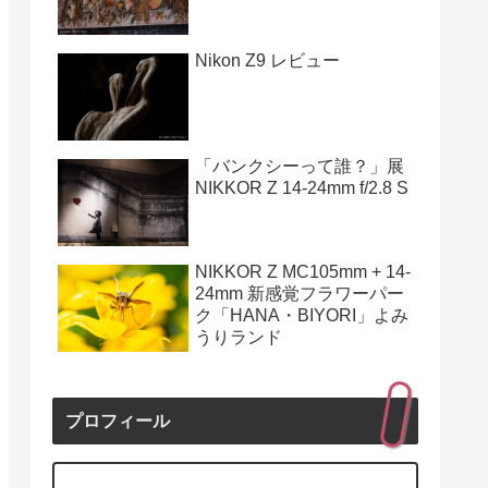
Nikon Z9 レビュー
「バンクシーって誰？」展
NIKKOR Z 14-24mm f/2.8 S
NIKKOR Z MC105mm + 14-
24mm 新感覚フラワーパー
ク「HANA・BIYORI」よみ
うりランド
プロフィール