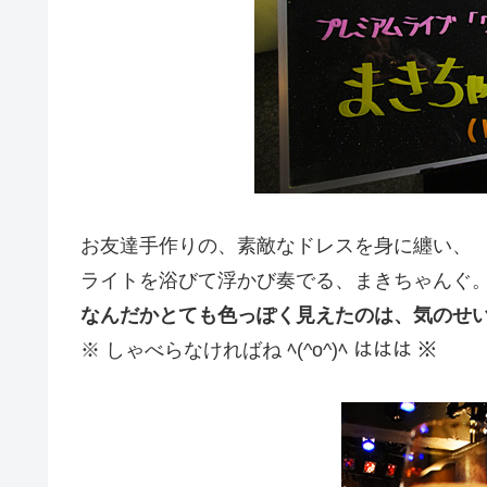
お友達手作りの、素敵なドレスを身に纏い、
ライトを浴びて浮かび奏でる、まきちゃんぐ
なんだかとても色っぽく見えたのは、気のせ
※ しゃべらなければね ﾍ(^o^)ﾍ ははは ※