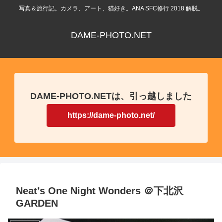
写真＆旅行記。カメラ、アート、猫好き。ANA SFC修行 2018 解脱。
DAME-PHOTO.NET
DAME-PHOTO.NETは、引っ越しました
https://dame-photo.net/
Neat’s One Night Wonders ＠下北沢
GARDEN