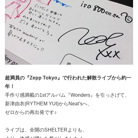
超満員の『Zepp Tokyo』で行われた解散ライブから約一
年！
手作り感満載の1stアルバム『Wonders』を引っさげて、
新津由衣(RYTHEM YUI)からNeat’sへ、
ゼロからの再出発です♪
ライブは、全開のSHELTERよりも、