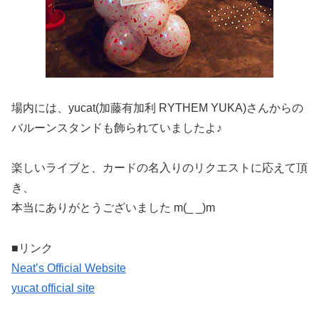
場内には、yucat(加藤有加利 RYTHEM YUKA)さんからの
バルーンスタンドも飾られていましたよ♪
楽しいライブと、カードの名入りのリクエストに応えて頂
き、
本当にありがとうございました m(_ _)m
■リンク
Neat’s Official Website
yucat official site