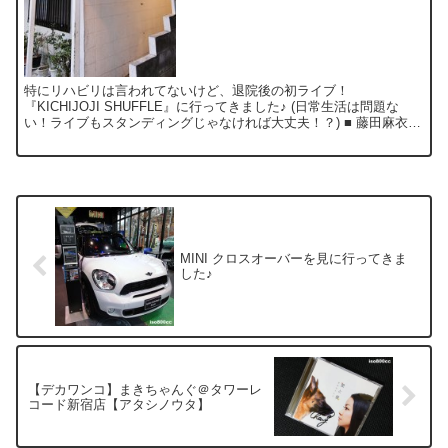
特にリハビリは言われてないけど、退院後の初ライブ！
『KICHIJOJI SHUFFLE』に行ってきました♪ (日常生活は問題な
い！ライブもスタンディングじゃなければ大丈夫！？) ■ 藤田麻衣子
■ チケットを買った時は、まさか入院するなん...
MINI クロスオーバーを見に行ってきま
した♪
【デカワンコ】まきちゃんぐ＠タワーレ
コード新宿店【アタシノウタ】