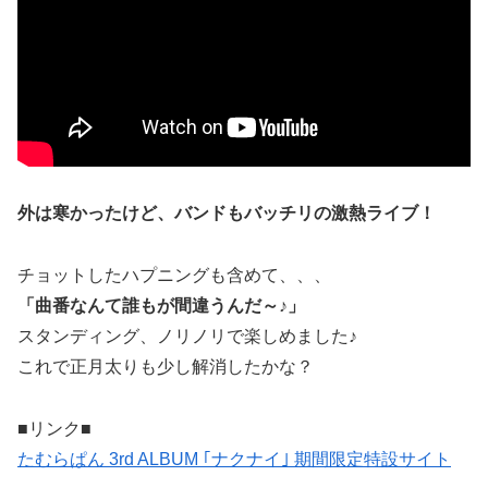
外は寒かったけど、バンドもバッチリの激熱ライブ！
チョットしたハプニングも含めて、、、
「曲番なんて誰もが間違うんだ～♪」
スタンディング、ノリノリで楽しめました♪
これで正月太りも少し解消したかな？
■リンク■
たむらぱん 3rd ALBUM ｢ナクナイ｣ 期間限定特設サイト