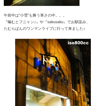
午前中は“小雪”も舞う寒さの中。。。
『噛むとフニャン♪』や『sakusaku』でお馴染み、
たむらぱんのワンマンライブに行って来ました♪