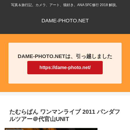
写真＆旅行記。カメラ、アート、猫好き。ANA SFC修行 2018 解脱。
DAME-PHOTO.NET
DAME-PHOTO.NETは、引っ越しました
https://dame-photo.net/
たむらぱん ワンマンライブ 2011 パンダフ
ルツアー＠代官山UNIT