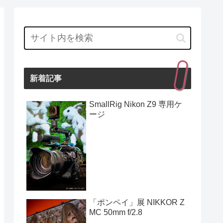
新着記事
SmallRig Nikon Z9 専用ケ
ージ
「ポンペイ」展 NIKKOR Z
MC 50mm f/2.8