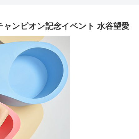
 シリーズチャンピオン記念イベント 水谷望愛