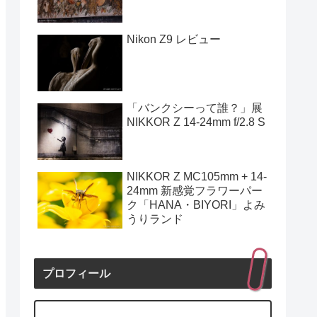
Nikon Z9 レビュー
「バンクシーって誰？」展
NIKKOR Z 14-24mm f/2.8 S
NIKKOR Z MC105mm + 14-
24mm 新感覚フラワーパー
ク「HANA・BIYORI」よみ
うりランド
プロフィール