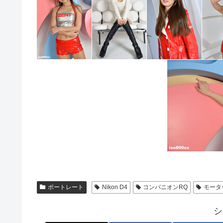
ポートレート
Nikon D4
コンパニオンRQ
モータ
シ