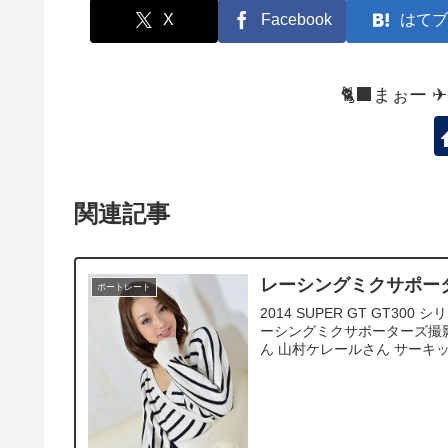
X
Facebook
はてブ
🐈‍⬛まぉー 
関連記事
レーシングミクサポータ
ポートレート
2014 SUPER GT GT
ーシングミクサポーターズ撮影
ん 山村ケレールさん サーキッ