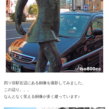
四ツ谷駅近辺にある銅像を撮影してみました。
この辺り。。。
なんとなく笑える銅像が多く建っています♪