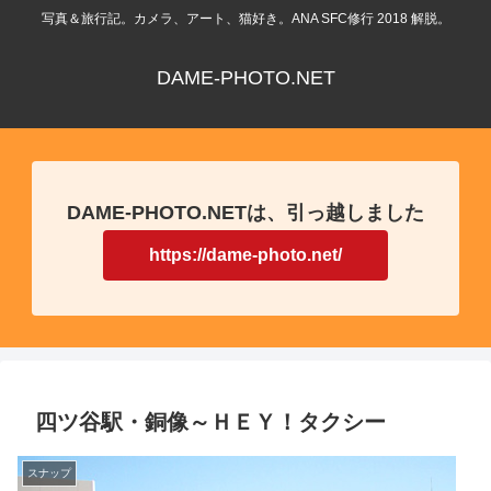
写真＆旅行記。カメラ、アート、猫好き。ANA SFC修行 2018 解脱。
DAME-PHOTO.NET
DAME-PHOTO.NETは、引っ越しました
https://dame-photo.net/
四ツ谷駅・銅像～ＨＥＹ！タクシー
スナップ