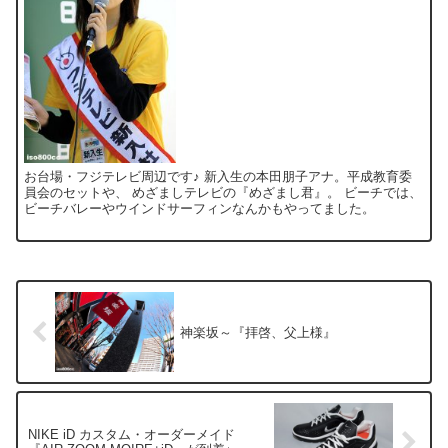
お台場・フジテレビ周辺です♪ 新入生の本田朋子アナ。平成教育委
員会のセットや、 めざましテレビの『めざまし君』。 ビーチでは、
ビーチバレーやウインドサーフィンなんかもやってました。
神楽坂～『拝啓、父上様』
NIKE iD カスタム・オーダーメイド