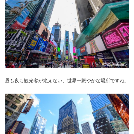
昼も夜も観光客が絶えない、世界一賑やかな場所ですね。