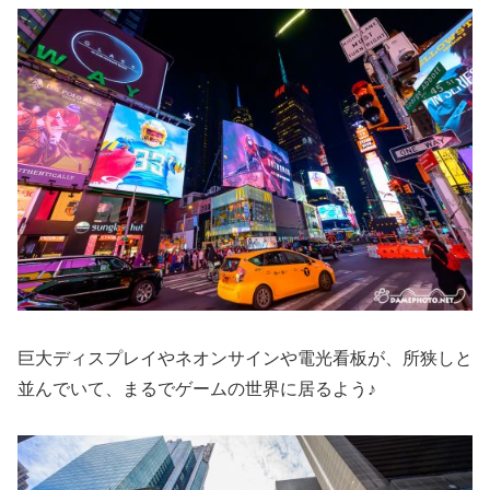
巨大ディスプレイやネオンサインや電光看板が、所狭しと
並んでいて、まるでゲームの世界に居るよう♪