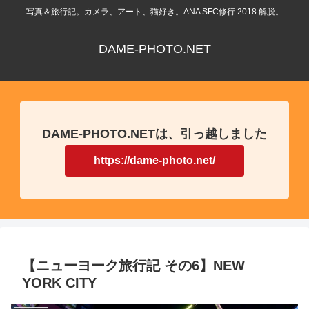
写真＆旅行記。カメラ、アート、猫好き。ANA SFC修行 2018 解脱。
DAME-PHOTO.NET
DAME-PHOTO.NETは、引っ越しました
https://dame-photo.net/
【ニューヨーク旅行記 その6】NEW
YORK CITY