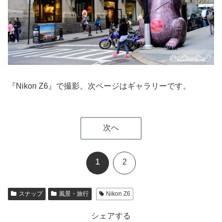
『Nikon Z6』で撮影。次ページはギャラリーです。
次へ
1
2
スナップ
風景・旅行
Nikon Z6
シェアする